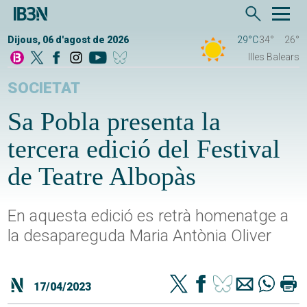
Dijous, 06 d'agost de 2026
29°C
34°
26°
Illes Balears
SOCIETAT
Sa Pobla presenta la
tercera edició del Festival
de Teatre Albopàs
En aquesta edició es retrà homenatge a
la desapareguda Maria Antònia Oliver
17/04/2023