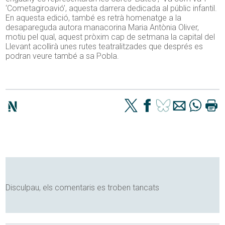
‘Cometagiroavió’, aquesta darrera dedicada al públic infantil.
En aquesta edició, també es retrà homenatge a la
desapareguda autora manacorina Maria Antònia Oliver,
motiu pel qual, aquest pròxim cap de setmana la capital del
Llevant acollirà unes rutes teatralitzades que després es
podran veure també a sa Pobla.
Disculpau, els comentaris es troben tancats