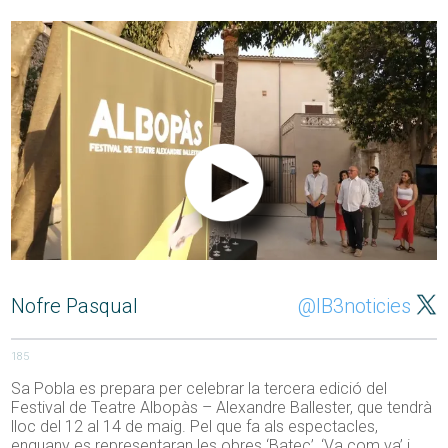
Nofre Pasqual
@IB3noticies
185
Sa Pobla es prepara per celebrar la tercera edició del
Festival de Teatre Albopàs – Alexandre Ballester, que tendrà
lloc del 12 al 14 de maig. Pel que fa als espectacles,
enguany es representaran les obres ‘Batec’, ‘Va com va’ i