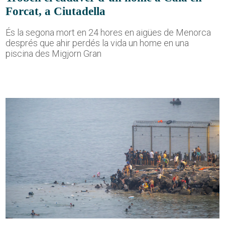
Forcat, a Ciutadella
És la segona mort en 24 hores en aigües de Menorca
després que ahir perdés la vida un home en una
piscina des Migjorn Gran