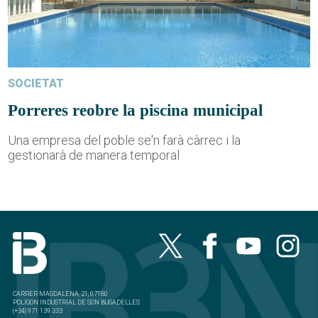
SOCIETAT
Porreres reobre la piscina municipal
Una empresa del poble se'n farà càrrec i la
gestionarà de manera temporal
CARRER MAGDALENA, 21, 07180
POLÍGON INDUSTRIAL DE SON BUGADELLES
(+34) 971 139 333