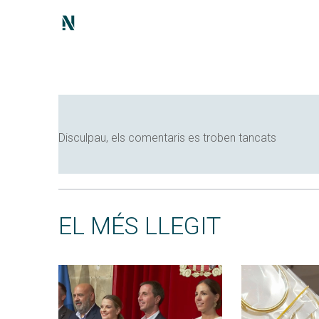
Disculpau, els comentaris es troben tancats
EL MÉS LLEGIT