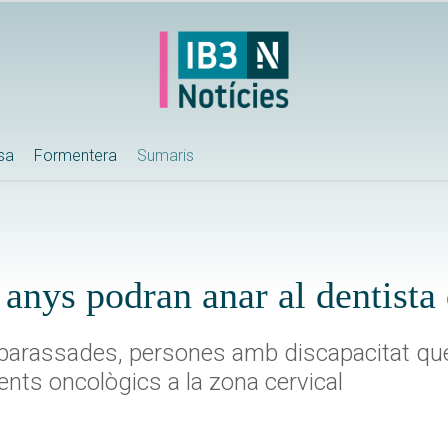
ssa
Formentera
Sumaris
 anys podran anar al dentista
arassades, persones amb discapacitat que 
ents oncològics a la zona cervical