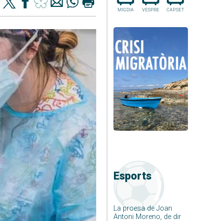
MIGDIA
VESPRE
CAP.SET
Esports
La proesa de Joan
Antoni Moreno, de dir