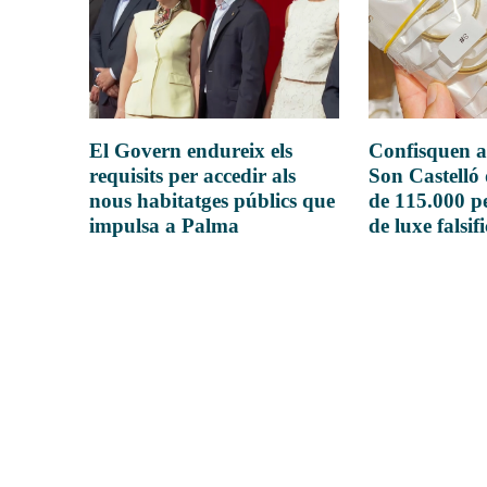
El Govern endureix els
Confisquen a
requisits per accedir als
Son Castelló
nous habitatges públics que
de 115.000 pe
impulsa a Palma
de luxe falsif