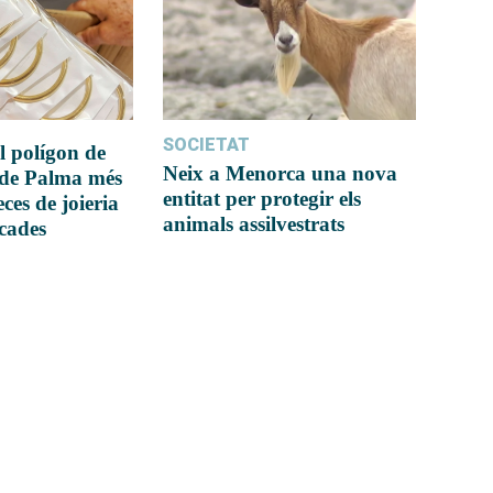
SOCIETAT
l polígon de
Neix a Menorca una nova
 de Palma més
entitat per protegir els
ces de joieria
animals assilvestrats
icades