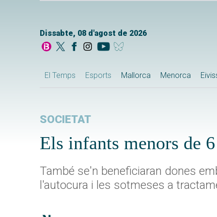
Dissabte, 08 d'agost de 2026
El Temps
Esports
Mallorca
Menorca
Eivi
SOCIETAT
Els infants menors de 6
També se'n beneficiaran dones emb
l'autocura i les sotmeses a tractam