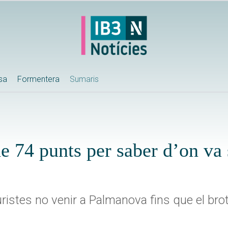
ssa
Formentera
Sumaris
e 74 punts per saber d’on va 
istes no venir a Palmanova fins que el brot