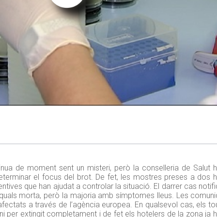
tinua de moment sent un misteri, però la conselleria de Salut
eterminar el focus del brot. De fet, les mostres preses a dos 
ives que han ajudat a controlar la situació. El darrer cas notifi
es quals morta, però la majoria amb símptomes lleus. Les comun
 afectats a través de l’agència europea. En qualsevol cas, els
ni per extingit completament i de fet els hotelers de la zona ja 