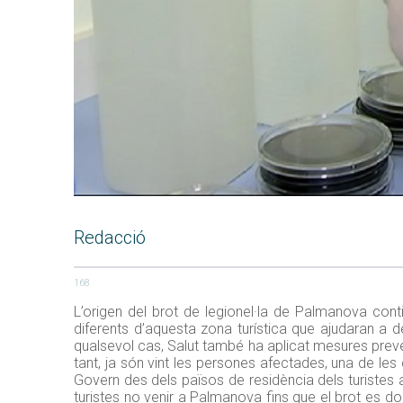
Redacció
168
L’origen del brot de legionel·la de Palmanova con
diferents d’aquesta zona turística que ajudaran a d
qualsevol cas, Salut també ha aplicat mesures prevent
tant, ja són vint les persones afectades, una de l
Govern des dels països de residència dels turistes
turistes no venir a Palmanova fins que el brot es do