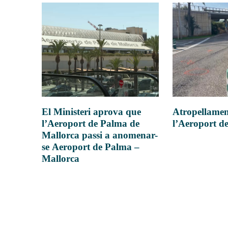
Atropellamen
El Ministeri aprova que
l’Aeroport d
l’Aeroport de Palma de
Mallorca passi a anomenar-
se Aeroport de Palma –
Mallorca