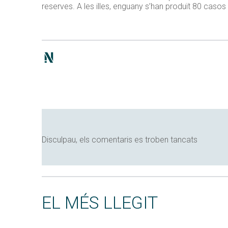
reserves. A les illes, enguany s’han produït 80 caso
Disculpau, els comentaris es troben tancats
EL MÉS LLEGIT