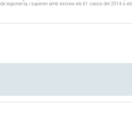
s de legionel·la, i superen amb escreix els 61 casos del 2014 o e