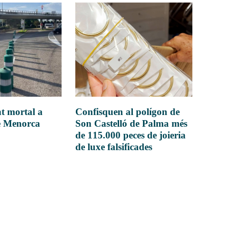
t mortal a
Confisquen al polígon de
e Menorca
Son Castelló de Palma més
de 115.000 peces de joieria
de luxe falsificades