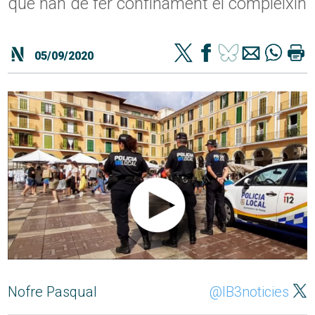
que han de fer confinament el compleixin
05/09/2020
Nofre Pasqual
@IB3noticies