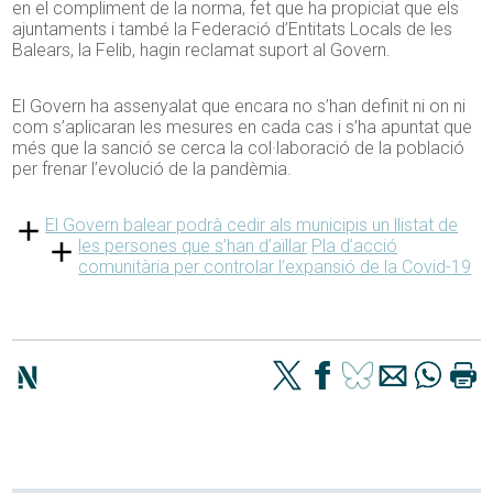
en el compliment de la norma, fet que ha propiciat que els
ajuntaments i també la Federació d’Entitats Locals de les
Balears, la Felib, hagin reclamat suport al Govern.
El Govern ha assenyalat que encara no s’han definit ni on ni
com s’aplicaran les mesures en cada cas i s’ha apuntat que
més que la sanció se cerca la col·laboració de la població
per frenar l’evolució de la pandèmia.
El Govern balear podrà cedir als municipis un llistat de
les persones que s’han d’aïllar
Pla d’acció
comunitària per controlar l’expansió de la Covid-19