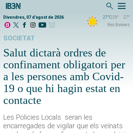
Divendres, 07 d'agost de 2026
27°C
29°
27°
Illes Balears
SOCIETAT
Salut dictarà ordres de
confinament obligatori per
a les persones amb Covid-
19 o que hi hagin estat en
contacte
Les Policies Locals seran les
encarregades de vigilar que els veïnats