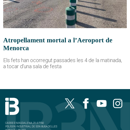
Atropellament mortal a l’Aeroport de
Menorca
Els fets han ocorregut passades les 4 de la matinada,
a tocar d'una sala de festa
CARRER MAGDALENA, 21, 07180
POLÍGON INDUSTRIAL DE SON BUGADELLES