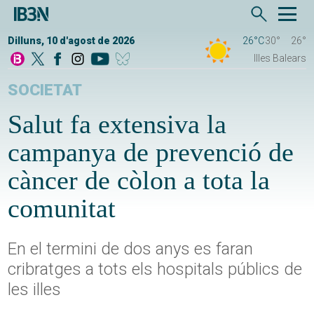
Dilluns, 10 d'agost de 2026
26°C
30°
26°
Illes Balears
SOCIETAT
Salut fa extensiva la
campanya de prevenció de
càncer de còlon a tota la
comunitat
En el termini de dos anys es faran
cribratges a tots els hospitals públics de
les illes