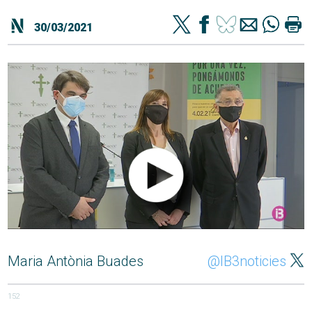
30/03/2021
Maria Antònia Buades
@IB3noticies
152