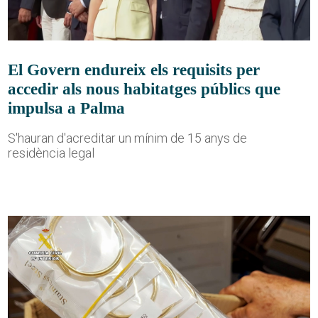
El Govern endureix els requisits per
accedir als nous habitatges públics que
impulsa a Palma
S'hauran d'acreditar un mínim de 15 anys de
residència legal