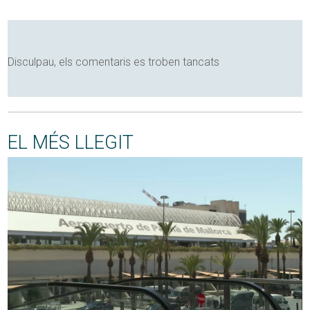
Disculpau, els comentaris es troben tancats
EL MÉS LLEGIT