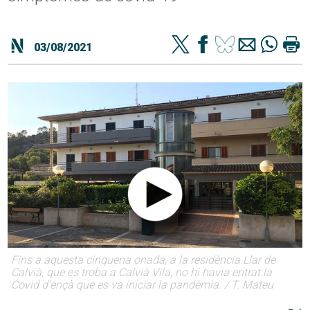
03/08/2021
Fins a aquesta cinquena onada, a la residència Llar de
Calvià, que es troba a Calvià Vila, no hi havia entrat la
Covid d'ençà que es va iniciar la pandèmia. / T. Mateu