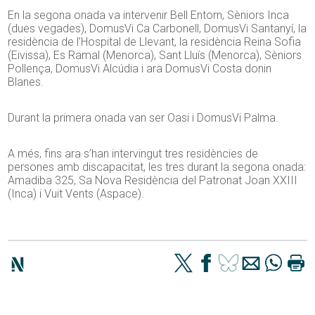
En la segona onada va intervenir Bell Entorn, Sèniors Inca
(dues vegades), DomusVi Ca Carbonell, DomusVi Santanyí, la
residència de l’Hospital de Llevant, la residència Reina Sofia
(Eivissa), Es Ramal (Menorca), Sant Lluís (Menorca), Sèniors
Pollença, DomusVi Alcúdia i ara DomusVi Costa donin
Blanes.
Durant la primera onada van ser Oasi i DomusVi Palma.
A més, fins ara s’han intervingut tres residències de
persones amb discapacitat, les tres durant la segona onada:
Amadiba 325, Sa Nova Residència del Patronat Joan XXIII
(Inca) i Vuit Vents (Aspace).