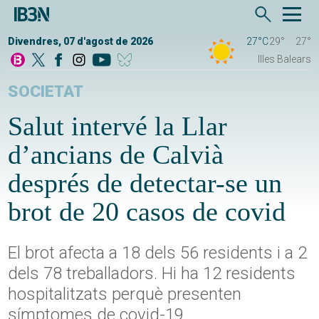
Divendres, 07 d'agost de 2026
27°C
29°
27°
Illes Balears
SOCIETAT
Salut intervé la Llar
d’ancians de Calvià
després de detectar-se un
brot de 20 casos de covid
El brot afecta a 18 dels 56 residents i a 2
dels 78 treballadors. Hi ha 12 residents
hospitalitzats perquè presenten
símptomes de covid-19