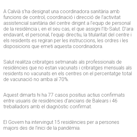
A Calvià s’ha designat una coordinadora sanitària amb
funcions de control, coordinació i direcció de l’activitat
assistencial sanitària del centre dirigint a l’equip de personal
de la residència i, en el seu cas, el que assigni l’Ib-Salut. D’ara
endavant, el personal, l’equip directiu, la titularitat del centre i
els residents es regiran per les instruccions, les ordres i les
disposicions que emeti aquesta coordinadora.
Salut realitza cribratges setmanals als professionals de
residències que no estan vacunats i cribratges mensuals als
residents no vacunats en els centres on el percentatge total
de vacunació no arriba al 70%.
Aquest dimarts hi ha 77 casos positius actius confirmats
entre usuaris de residències d’ancians de Balears i 46
treballadors amb el diagnòstic confirmat.
El Govern ha intervingut 15 residències per a persones
majors des de l’inici de la pandèmia.