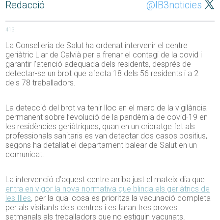
Redacció
@IB3noticies
413
La Conselleria de Salut ha ordenat intervenir el centre
geriàtric Llar de Calvià per a frenar el contagi de la covid i
garantir l’atenció adequada dels residents, després de
detectar-se un brot que afecta 18 dels 56 residents i a 2
dels 78 treballadors.
La detecció del brot va tenir lloc en el marc de la vigilància
permanent sobre l’evolució de la pandèmia de covid-19 en
les residències geriàtriques, quan en un cribratge fet als
professionals sanitaris es van detectar dos casos positius,
segons ha detallat el departament balear de Salut en un
comunicat.
La intervenció d’aquest centre arriba just el mateix dia que
entra en vigor la nova normativa que blinda els geriàtrics de
les Illes
, per la qual cosa es prioritza la vacunació completa
per als visitants dels centres i es faran tres proves
setmanals als treballadors que no estiguin vacunats.