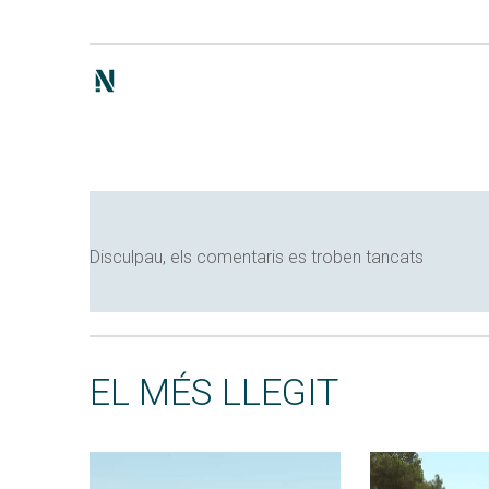
Disculpau, els comentaris es troben tancats
EL MÉS LLEGIT