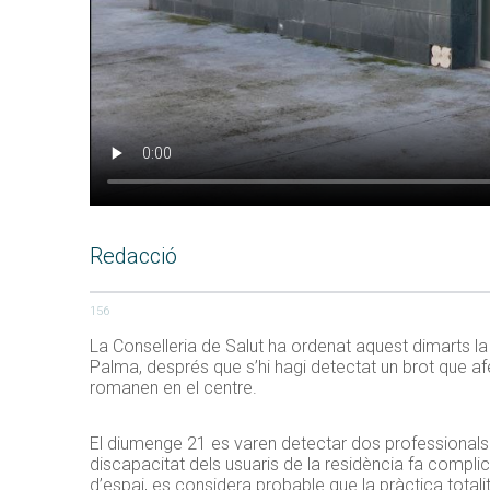
Redacció
156
La Conselleria de Salut ha ordenat aquest dimarts l
Palma, després que s’hi hagi detectat un brot que afec
romanen en el centre.
El diumenge 21 es varen detectar dos professionals pos
discapacitat dels usuaris de la residència fa compli
d’espai, es considera probable que la pràctica totali