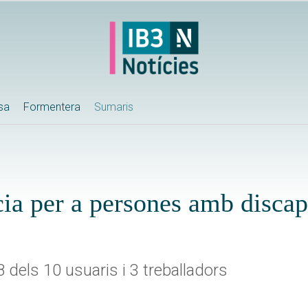
ssa
Formentera
Sumaris
cia per a persones amb discap
8 dels 10 usuaris i 3 treballadors