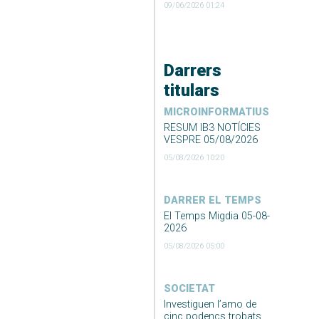
09/06/2026 01:24
Darrers
titulars
MICROINFORMATIUS
RESUM IB3 NOTÍCIES
VESPRE 05/08/2026
05/08/2026 10:20
DARRER EL TEMPS
El Temps Migdia 05-08-
2026
05/08/2026 05:00
SOCIETAT
Investiguen l’amo de
cinc podencs trobats