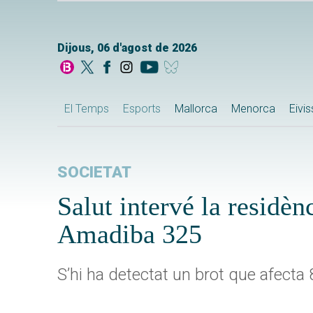
Dijous, 06 d'agost de 2026
El Temps
Esports
Mallorca
Menorca
Eivi
SOCIETAT
Salut intervé la residèn
Amadiba 325
S’hi ha detectat un brot que afecta 