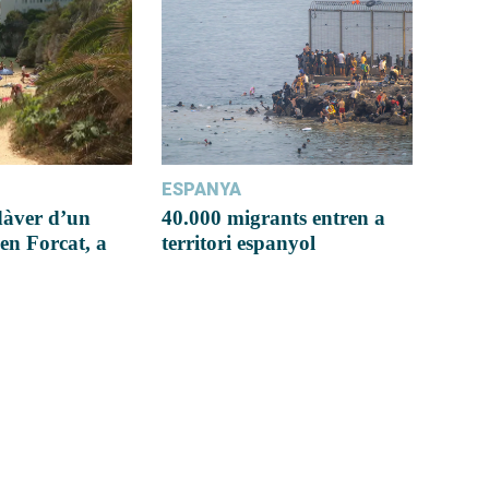
ESPANYA
dàver d’un
40.000 migrants entren a
en Forcat, a
territori espanyol