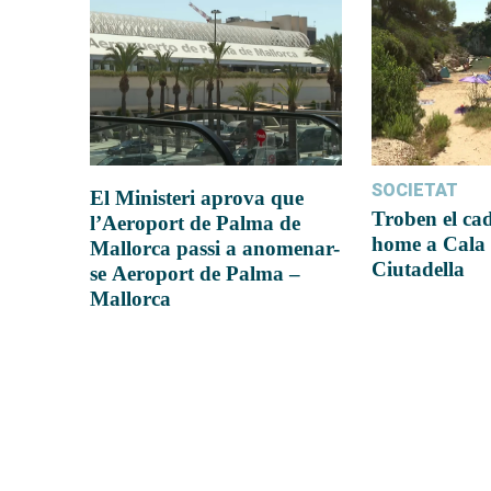
SOCIETAT
El Ministeri aprova que
Troben el ca
l’Aeroport de Palma de
home a Cala 
Mallorca passi a anomenar-
Ciutadella
se Aeroport de Palma –
Mallorca