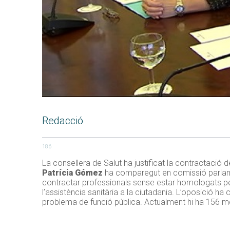
Redacció
186
La consellera de Salut ha justificat la contractaci
Patrícia Gómez
ha comparegut en comissió parlament
contractar professionals sense estar homologats per
l’assistència sanitària a la ciutadania. L’oposició h
problema de funció pública. Actualment hi ha 156 m