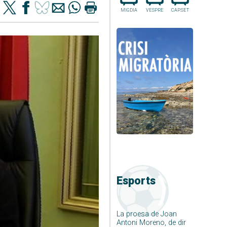
MIGDIA
VESPRE
CAP.SET
Esports
La proesa de Joan
Antoni Moreno, de dir