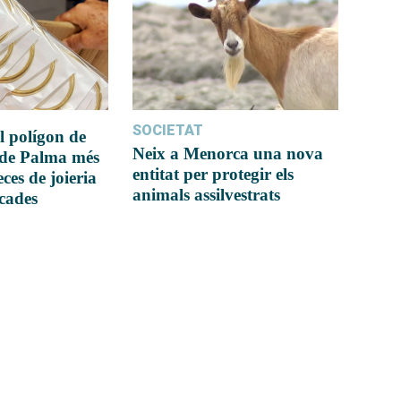
SOCIETAT
l polígon de
Neix a Menorca una nova
 de Palma més
entitat per protegir els
ces de joieria
animals assilvestrats
icades