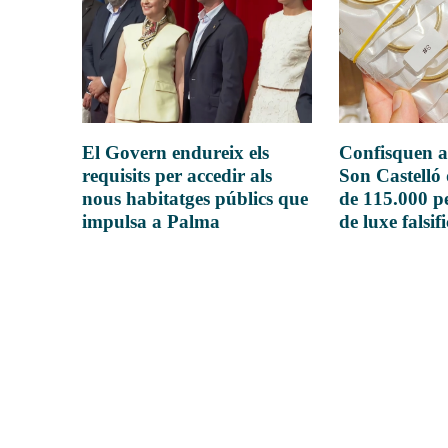
El Govern endureix els
Confisquen a
requisits per accedir als
Son Castelló
nous habitatges públics que
de 115.000 pe
impulsa a Palma
de luxe falsif