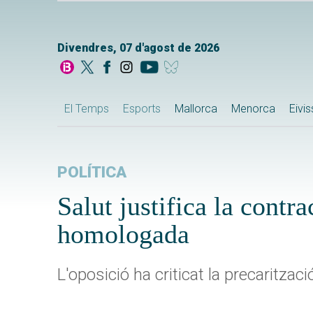
Divendres, 07 d'agost de 2026
El Temps
Esports
Mallorca
Menorca
Eivi
POLÍTICA
Salut justifica la contr
homologada
L'oposició ha criticat la precaritz