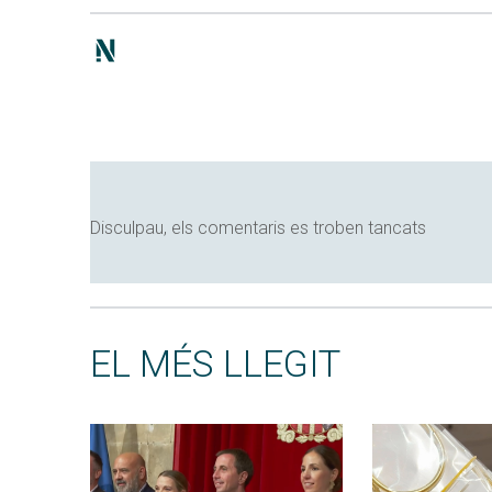
Disculpau, els comentaris es troben tancats
EL MÉS LLEGIT