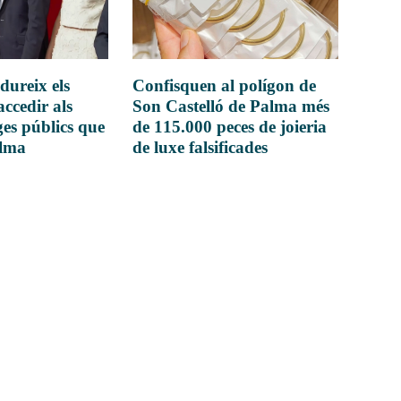
dureix els
Confisquen al polígon de
accedir als
Son Castelló de Palma més
es públics que
de 115.000 peces de joieria
alma
de luxe falsificades