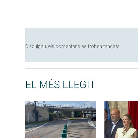
Disculpau, els comentaris es troben tancats
EL MÉS LLEGIT