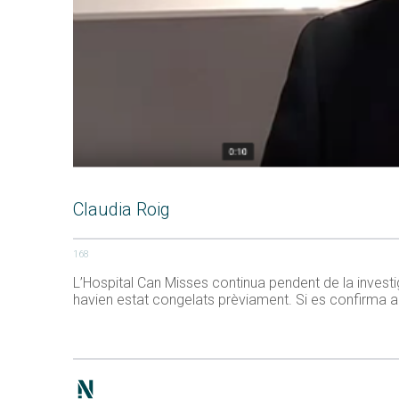
Claudia Roig
168
L’Hospital Can Misses continua pendent de la invest
havien estat congelats prèviament. Si es confirma a