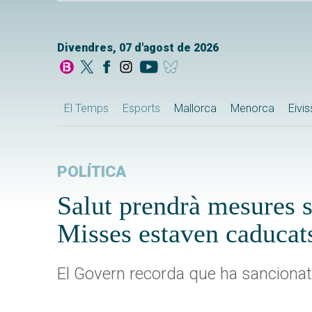
Divendres, 07 d'agost de 2026
El Temps
Esports
Mallorca
Menorca
Eivi
POLÍTICA
Salut prendrà mesures s
Misses estaven caducat
El Govern recorda que ha sancionat