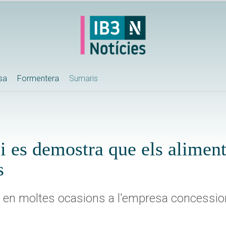
ssa
Formentera
Sumaris
i es demostra que els alimen
s
 en moltes ocasions a l'empresa concessio