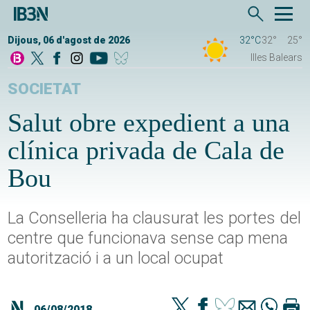
Dijous, 06 d'agost de 2026
32°C
32°
25°
Illes Balears
SOCIETAT
Salut obre expedient a una
clínica privada de Cala de
Bou
La Conselleria ha clausurat les portes del
centre que funcionava sense cap mena
autorització i a un local ocupat
06/08/2018