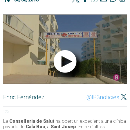
Enric Fernández
@IB3noticies
170
La
Conselleria de Salut
ha obert un expedient a una clínica
privada de
Cala
Bou
, a
Sant
Josep
. Entre d’altres