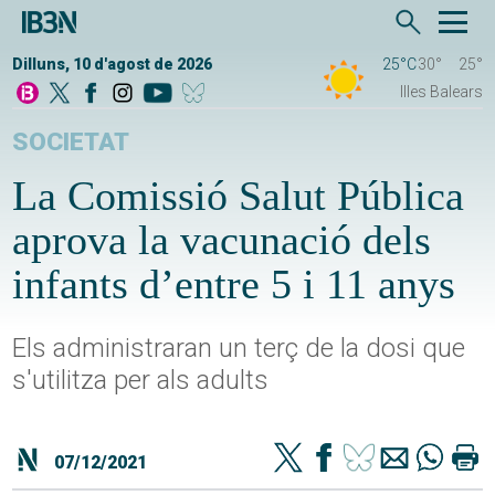
Dilluns, 10 d'agost de 2026
25°C
30°
25°
Illes Balears
SOCIETAT
La Comissió Salut Pública
aprova la vacunació dels
infants d’entre 5 i 11 anys
Els administraran un terç de la dosi que
s'utilitza per als adults
07/12/2021