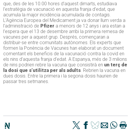
que, des de les 10.00 hores d’aquest dimarts, estudiava
l’estratègia de vacunació en aquesta franja d’edat, que
acumula la major incidència acumulada de contagis.
L’Agència Europea del Medicament ja va donar llum verda a
l’administració de
Pfizer
a menors de 12 anys i ara estan a
l’espera que el 13 de desembre arribi la primera remesa de
vacunes per a aquest grup. Després, començaran a
distribuir-se entre comunitats autònomes. Els experts que
formen la Ponència de Vacunes han elaborat un document
comentant els beneficis de la vacunació contra la covid en
els nins d’aquesta franja d’edat. A Espanya, més de 3 milions
de nins podrien rebre la vacuna que consistirà en
un terç de
la dosi que s’utilitza per als adults
. Rebrien la vacuna en
dues dosis. Entre la primera i la segona dosis haurien de
passar tres setmanes.