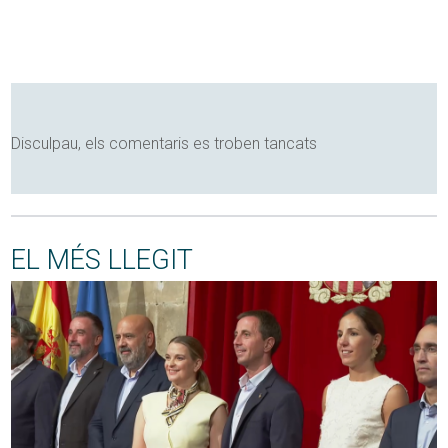
Disculpau, els comentaris es troben tancats
EL MÉS LLEGIT