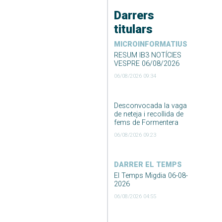
Darrers
titulars
MICROINFORMATIUS
RESUM IB3 NOTÍCIES
VESPRE 06/08/2026
06/08/2026 09:34
Desconvocada la vaga
de neteja i recollida de
fems de Formentera
06/08/2026 09:23
DARRER EL TEMPS
El Temps Migdia 06-08-
2026
06/08/2026 04:55