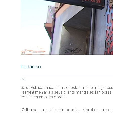
Redacció
353
Salut Pública tanca un altre restaurant de menjar asi
i servint menjar als seus clients mentre es fan obres
continuen amb les obres.
D’altra banda, la xifra d’intoxicats pel brot de salmo