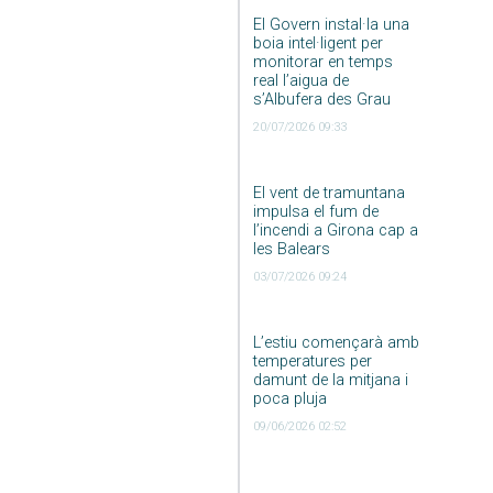
El Govern instal·la una
boia intel·ligent per
monitorar en temps
real l’aigua de
s’Albufera des Grau
20/07/2026 09:33
El vent de tramuntana
impulsa el fum de
l’incendi a Girona cap a
les Balears
03/07/2026 09:24
L’estiu començarà amb
temperatures per
damunt de la mitjana i
poca pluja
09/06/2026 02:52