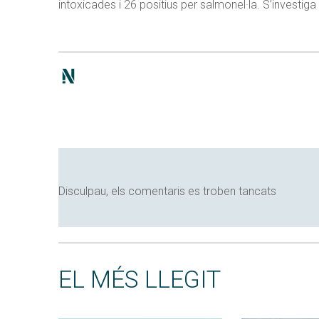
intoxicades i 26 positius per salmonel·la. S’investiga
Disculpau, els comentaris es troben tancats
EL MÉS LLEGIT