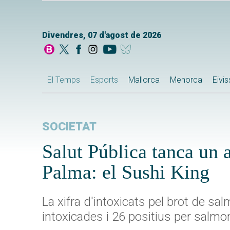
Divendres, 07 d'agost de 2026
El Temps
Esports
Mallorca
Menorca
Eivi
SOCIETAT
Salut Pública tanca un a
Palma: el Sushi King
La xifra d'intoxicats pel brot de sa
intoxicades i 26 positius per salmon