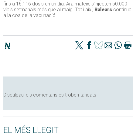
fins a 16.116 dosis en un dia. Ara mateix, s’injecten 50.000
vials setmanals més que al maig. Tot i així,
Balears
continua
a la coa de la vacunació.
Disculpau, els comentaris es troben tancats
EL MÉS LLEGIT