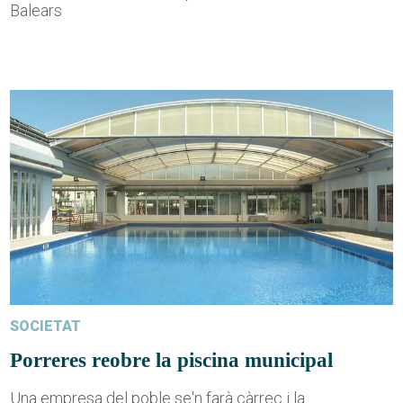
Balears
SOCIETAT
Porreres reobre la piscina municipal
Una empresa del poble se'n farà càrrec i la