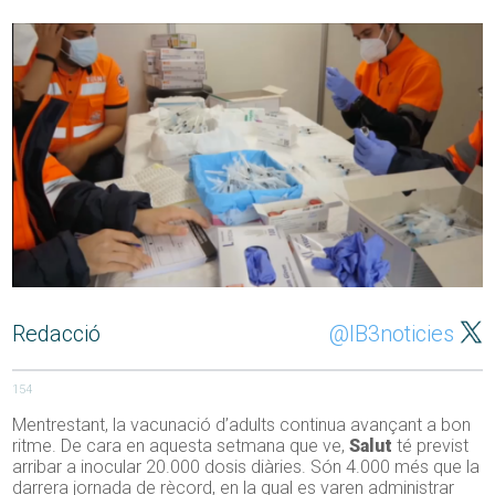
Redacció
@IB3noticies
154
Mentrestant, la vacunació d’adults continua avançant a bon
ritme. De cara en aquesta setmana que ve,
Salut
té previst
arribar a inocular 20.000 dosis diàries. Són 4.000 més que la
darrera jornada de rècord, en la qual es varen administrar