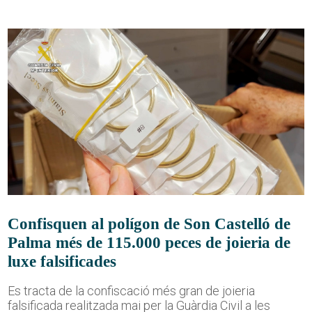
Confisquen al polígon de Son Castelló de
Palma més de 115.000 peces de joieria de
luxe falsificades
Es tracta de la confiscació més gran de joieria
falsificada realitzada mai per la Guàrdia Civil a les