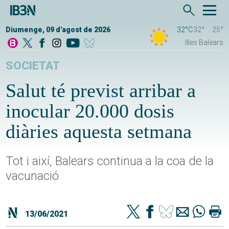
Diumenge, 09 d'agost de 2026
32°C
32°
25°
Illes Balears
SOCIETAT
Salut té previst arribar a
inocular 20.000 dosis
diàries aquesta setmana
Tot i així, Balears continua a la coa de la
vacunació
13/06/2021