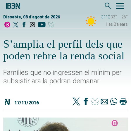
Dissabte, 08 d'agost de 2026
31°C
33°
26°
Illes Balears
S’amplia el perfil dels que
poden rebre la renda social
Famílies que no ingressen el mínim per
subsistir ara la podran demanar
17/11/2016