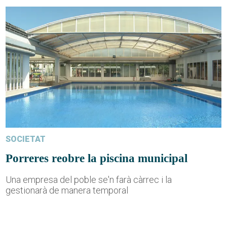
SOCIETAT
Porreres reobre la piscina municipal
Una empresa del poble se'n farà càrrec i la
gestionarà de manera temporal