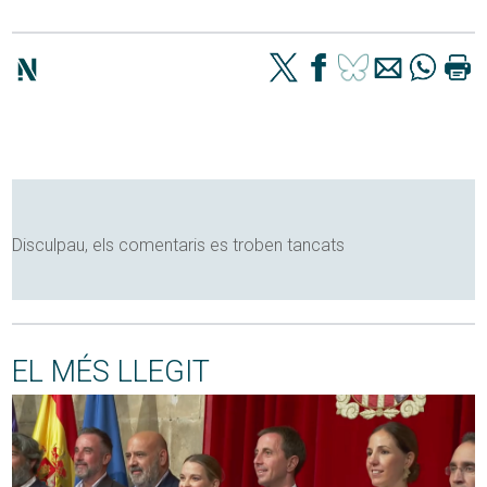
Disculpau, els comentaris es troben tancats
EL MÉS LLEGIT