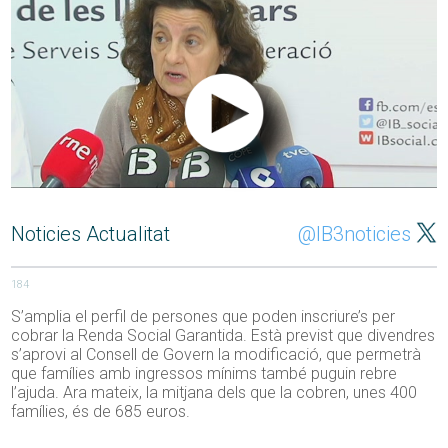
Noticies Actualitat
@IB3noticies
184
S’amplia el perfil de persones que poden inscriure’s per
cobrar la Renda Social Garantida. Està previst que divendres
s’aprovi al Consell de Govern la modificació, que permetrà
que famílies amb ingressos mínims també puguin rebre
l’ajuda. Ara mateix, la mitjana dels que la cobren, unes 400
famílies, és de 685 euros.