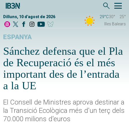
Dilluns, 10 d'agost de 2026
29°C
30°
25°
Illes Balears
ESPANYA
Sánchez defensa que el Pla
de Recuperació és el més
important des de l’entrada
a la UE
El Consell de Ministres aprova destinar a
la Transició Ecològica més d'un terç dels
70.000 milions d'euros