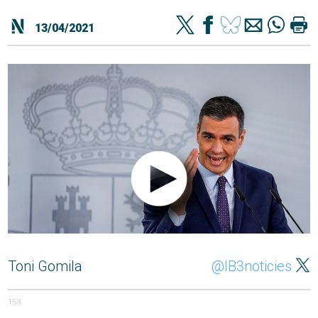
13/04/2021
Toni Gomila
@IB3noticies
153