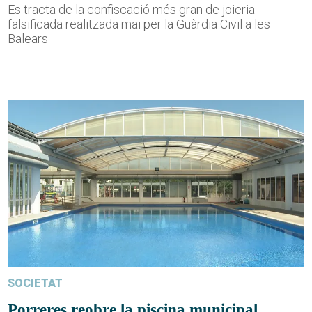
Es tracta de la confiscació més gran de joieria
falsificada realitzada mai per la Guàrdia Civil a les
Balears
SOCIETAT
Porreres reobre la piscina municipal