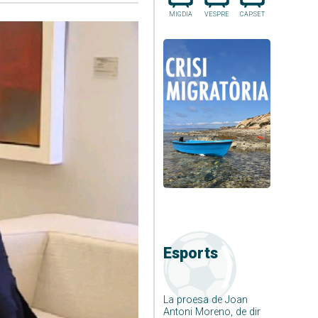
MIGDIA
VESPRE
CAP.SET
Esports
La proesa de Joan
Antoni Moreno, de dir