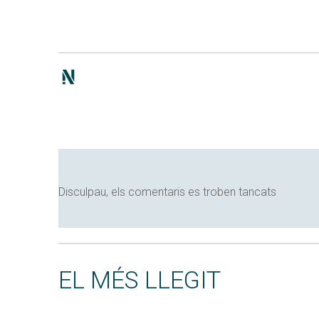
Disculpau, els comentaris es troben tancats
EL MÉS LLEGIT