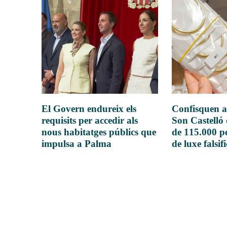
El Govern endureix els
Confisquen a
requisits per accedir als
Son Castelló
nous habitatges públics que
de 115.000 pe
impulsa a Palma
de luxe falsif