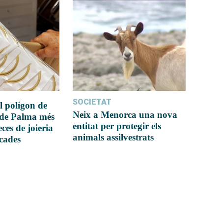
SOCIETAT
l polígon de
Neix a Menorca una nova
 de Palma més
entitat per protegir els
ces de joieria
animals assilvestrats
icades