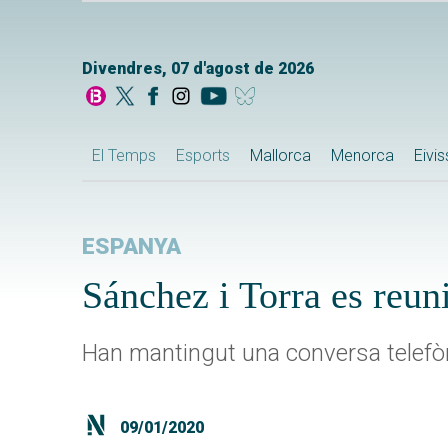
Divendres, 07 d'agost de 2026
El Temps
Esports
Mallorca
Menorca
Eivi
ESPANYA
Sánchez i Torra es reun
Han mantingut una conversa telefò
09/01/2020