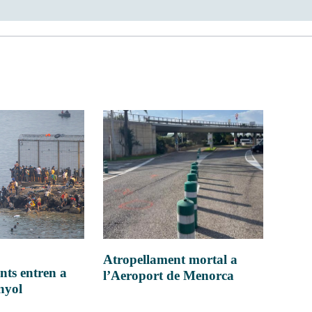
Atropellament mortal a
nts entren a
l’Aeroport de Menorca
anyol