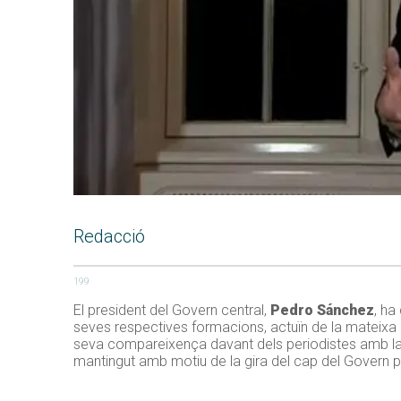
Redacció
199
El president del Govern central,
Pedro Sánchez
, ha
seves respectives formacions, actuïn de la mateixa
seva compareixença davant dels periodistes amb la
mantingut amb motiu de la gira del cap del Govern p