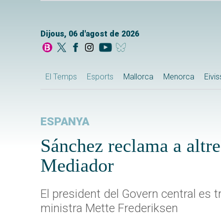
Dijous, 06 d'agost de 2026
El Temps
Esports
Mallorca
Menorca
Eivi
ESPANYA
Sánchez reclama a altre
Mediador
El president del Govern central es
ministra Mette Frederiksen