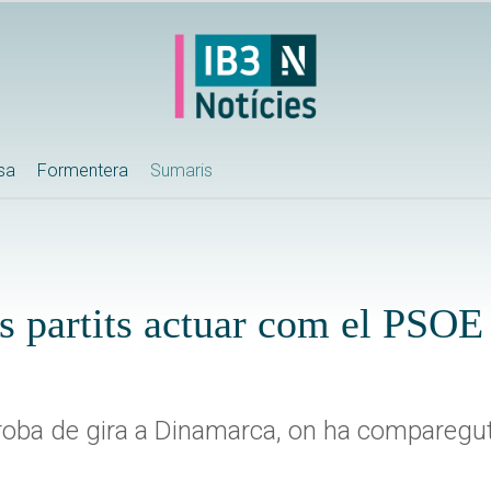
ssa
Formentera
Sumaris
s partits actuar com el PSOE 
 troba de gira a Dinamarca, on ha comparegu