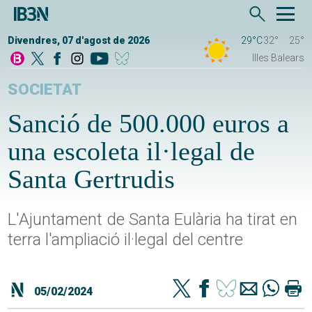
Divendres, 07 d'agost de 2026
29°C
32°
25°
Illes Balears
SOCIETAT
Sanció de 500.000 euros a
una escoleta il·legal de
Santa Gertrudis
L'Ajuntament de Santa Eulària ha tirat en
terra l'ampliació il·legal del centre
05/02/2024