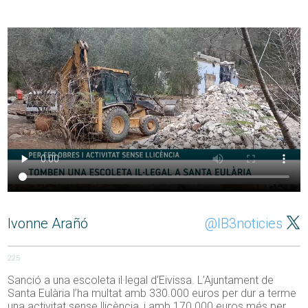
Ivonne Arañó
@IB3noticies
225
Sanció a una escoleta il·legal d’Eivissa. L’Ajuntament de
Santa Eulària l’ha multat amb 330.000 euros per dur a terme
una activitat sense llicència, i amb 170.000 euros més per