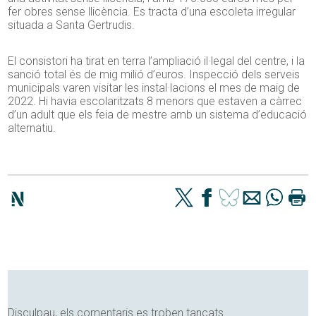
fer obres sense llicència. Es tracta d’una escoleta irregular
situada a Santa Gertrudis.
El consistori ha tirat en terra l’ampliació il·legal del centre, i la
sanció total és de mig milió d’euros. Inspecció dels serveis
municipals varen visitar les instal·lacions el mes de maig de
2022. Hi havia escolaritzats 8 menors que estaven a càrrec
d’un adult que els feia de mestre amb un sistema d’educació
alternatiu.
Disculpau, els comentaris es troben tancats