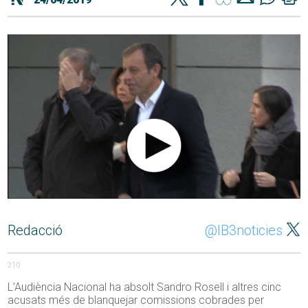
Redacció
@IB3noticies
210
L’Audiència Nacional ha absolt Sandro Rosell i altres cinc
acusats més de blanquejar comissions cobrades per