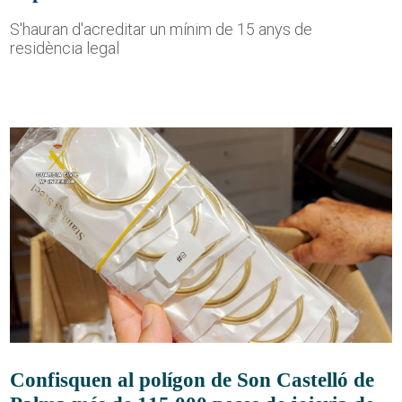
S'hauran d'acreditar un mínim de 15 anys de
residència legal
Confisquen al polígon de Son Castelló de