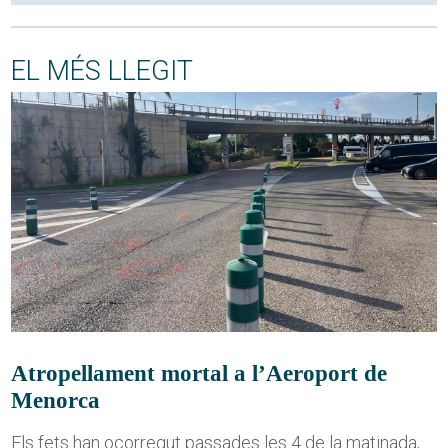
EL MÉS LLEGIT
Atropellament mortal a l’Aeroport de
Menorca
Els fets han ocorregut passades les 4 de la matinada,