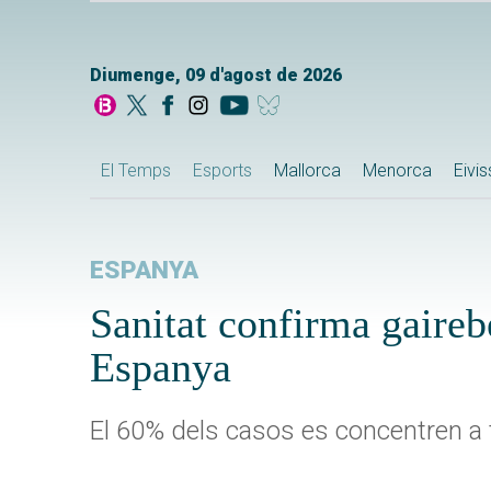
Diumenge, 09 d'agost de 2026
El Temps
Esports
Mallorca
Menorca
Eivi
ESPANYA
Sanitat confirma gaireb
Espanya
El 60% dels casos es concentren a t