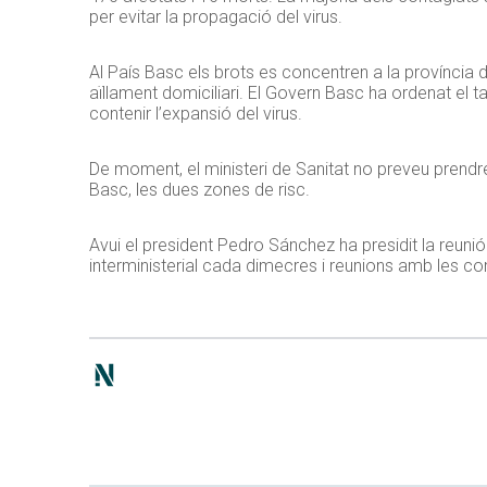
per evitar la propagació del virus.
Al País Basc els brots es concentren a la província d
aïllament domiciliari. El Govern Basc ha ordenat el t
contenir l’expansió del virus.
De moment, el ministeri de Sanitat no preveu prendre
Basc, les dues zones de risc.
Avui el president Pedro Sánchez ha presidit la reun
interministerial cada dimecres i reunions amb les c