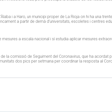
’Àlaba i a Haro, un municipi proper de La Rioja on hi ha una tre
ancament a partir de demà d’universitats, escoletes i centres edu
 mesures a escala nacional i sí estudia aplicar mesures extraord
ió de la comissió de Seguiment del Coronavirus, que ha acordat 
omunitats dos pics per setmana per coordinar la resposta al Coro