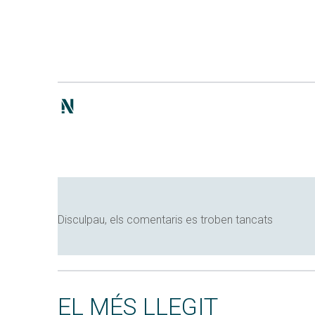
Disculpau, els comentaris es troben tancats
EL MÉS LLEGIT