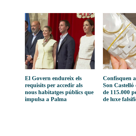
El Govern endureix els
Confisquen a
requisits per accedir als
Son Castelló
nous habitatges públics que
de 115.000 pe
impulsa a Palma
de luxe falsif