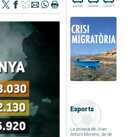
MIGDIA
VESPRE
CAP.SET
Esports
La proesa de Joan
Antoni Moreno, de dir