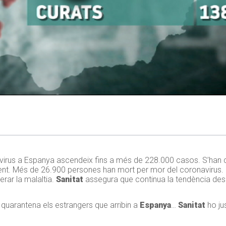
virus a Espanya ascendeix fins a més de 228.000 casos. S’han 
. Més de 26.900 persones han mort per mor del coronavirus. La
rar la malaltia.
Sanitat
assegura que continua la tendència de
uarantena els estrangers que arribin a
Espanya
…
Sanitat
ho jus