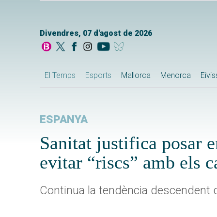
Divendres, 07 d'agost de 2026
El Temps
Esports
Mallorca
Menorca
Eivi
ESPANYA
Sanitat justifica posar 
evitar “riscs” amb els 
Continua la tendència descendent 