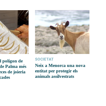
SOCIETAT
l polígon de
Neix a Menorca una nova
 de Palma més
entitat per protegir els
ces de joieria
animals assilvestrats
icades