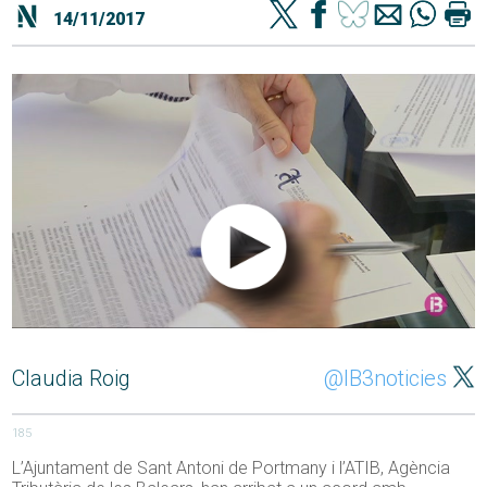
14/11/2017
Claudia Roig
@IB3noticies
185
L’Ajuntament de Sant Antoni de Portmany i l’ATIB, Agència