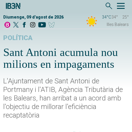
Diumenge, 09 d'agost de 2026
34°C
34°
25°
Illes Balears
POLÍTICA
Sant Antoni acumula nou
milions en impagaments
L'Ajuntament de Sant Antoni de
Portmany i l'ATIB, Agència Tributària de
les Balears, han arribat a un acord amb
l'objectiu de millorar l'eficiència
recaptatòria