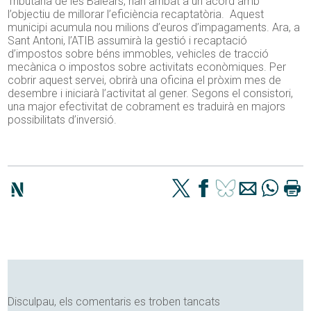
Tributària de les Balears, han arribat a un acord amb
l’objectiu de millorar l’eficiència recaptatòria. Aquest
municipi acumula nou milions d’euros d’impagaments. Ara, a
Sant Antoni, l’ATIB assumirà la gestió i recaptació
d’impostos sobre béns immobles, vehicles de tracció
mecànica o impostos sobre activitats econòmiques. Per
cobrir aquest servei, obrirà una oficina el pròxim mes de
desembre i iniciarà l’activitat al gener. Segons el consistori,
una major efectivitat de cobrament es traduirà en majors
possibilitats d’inversió.
Disculpau, els comentaris es troben tancats