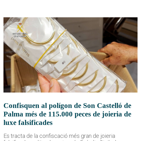
Confisquen al polígon de Son Castelló de
Palma més de 115.000 peces de joieria de
luxe falsificades
Es tracta de la confiscació més gran de joieria