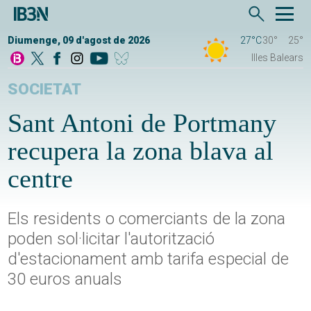
Diumenge, 09 d'agost de 2026
27°C
30°
25°
Illes Balears
SOCIETAT
Sant Antoni de Portmany
recupera la zona blava al
centre
Els residents o comerciants de la zona
poden sol·licitar l'autorització
d'estacionament amb tarifa especial de
30 euros anuals