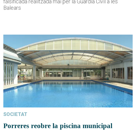
falsificada realitzada mai per la Guàrdia Civil a les
Balears
SOCIETAT
Porreres reobre la piscina municipal