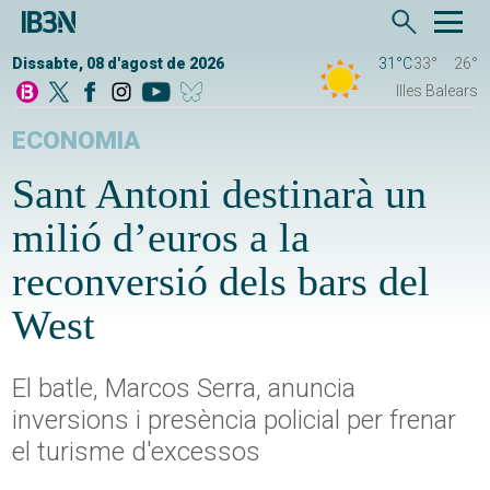
Dissabte, 08 d'agost de 2026
31°C
33°
26°
Illes Balears
ECONOMIA
Sant Antoni destinarà un
milió d’euros a la
reconversió dels bars del
West
El batle, Marcos Serra, anuncia
inversions i presència policial per frenar
el turisme d'excessos