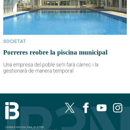
SOCIETAT
Porreres reobre la piscina municipal
Una empresa del poble se'n farà càrrec i la
gestionarà de manera temporal
CARRER MAGDALENA, 21, 07180