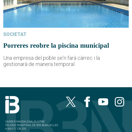
SOCIETAT
Porreres reobre la piscina municipal
Una empresa del poble se'n farà càrrec i la
gestionarà de manera temporal
CARRER MAGDALENA, 21, 07180
POLÍGON INDUSTRIAL DE SON BUGADELLES
(+34) 971 139 333