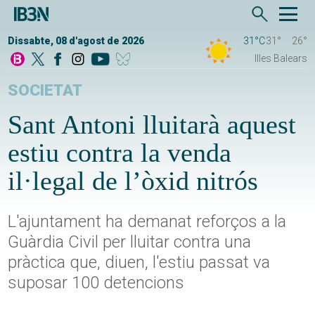
Dissabte, 08 d'agost de 2026
31°C
31°
26°
Illes Balears
SOCIETAT
Sant Antoni lluitarà aquest
estiu contra la venda
il·legal de l’òxid nitrós
L'ajuntament ha demanat reforços a la
Guàrdia Civil per lluitar contra una
pràctica que, diuen, l'estiu passat va
suposar 100 detencions