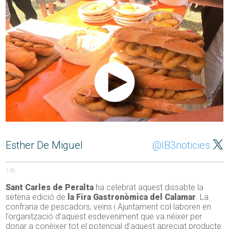
Esther De Miguel
@IB3noticies
178
Sant Carles de Peralta
ha celebrat aquest dissabte la
setena edició de
la Fira Gastronòmica del Calamar
. La
confraria de pescadors, veïns i Ajuntament col·laboren en
l’organització d’aquest esdeveniment que va néixer per
donar a conèixer tot el potencial d’aquest apreciat producte