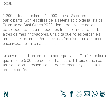
local.
1.200 quilos de calamar, 10.000 tapes i 25 colles
participants. Són les xifres de la setena edició de la Fira del
Calamar de Sant Carles 2023. Hem pogut veure aquest
cefalòpode cuinat amb receptes tradicionals, però també
altres de més innovadores. Una cita que no es perden els
amants del calamar. Per tastar-les s’ha d’adquirir la moneda
encunyada per la jornada: el carlí.
Un any més, el bon temps ha acompanyat la Fira i es calcula
que més de 6.000 persones hi han assistit. Bona cuina i bon
ambient, dos ingredients que li donen cada any a la Fira la
recepta de l’èxit.