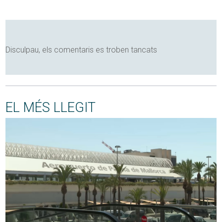
Disculpau, els comentaris es troben tancats
EL MÉS LLEGIT