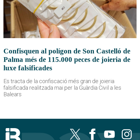
Confisquen al polígon de Son Castelló de
Palma més de 115.000 peces de joieria de
luxe falsificades
Es tracta de la confiscació més gran de joieria
falsificada realitzada mai per la Guàrdia Civil a les
Balears