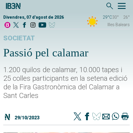
Divendres, 07 d'agost de 2026
29°C
30°
26°
Illes Balears
SOCIETAT
Passió pel calamar
1.200 quilos de calamar, 10.000 tapes i
25 colles participants en la setena edició
de la Fira Gastronòmica del Calamar a
Sant Carles
29/10/2023