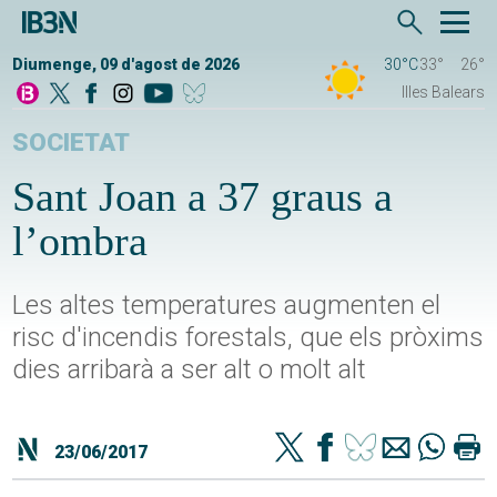
Diumenge, 09 d'agost de 2026
30°C
33°
26°
Illes Balears
SOCIETAT
Sant Joan a 37 graus a
l’ombra
Les altes temperatures augmenten el
risc d'incendis forestals, que els pròxims
dies arribarà a ser alt o molt alt
23/06/2017