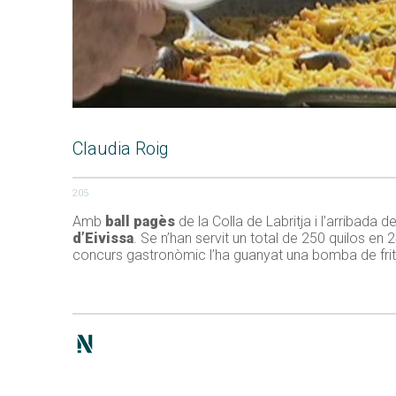
Claudia Roig
205
Amb
ball pagès
de la Colla de Labritja i l’arribada d
d’Eivissa
. Se n’han servit un total de 250 quilos en
concurs gastronòmic l’ha guanyat una bomba de frit