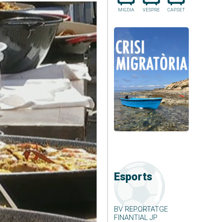
MIGDIA
VESPRE
CAP.SET
Esports
BV REPORTATGE
FINANTIAL JP