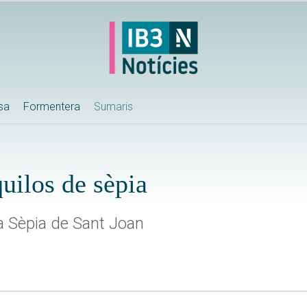
ssa
Formentera
Sumaris
uilos de sèpia
la Sèpia de Sant Joan