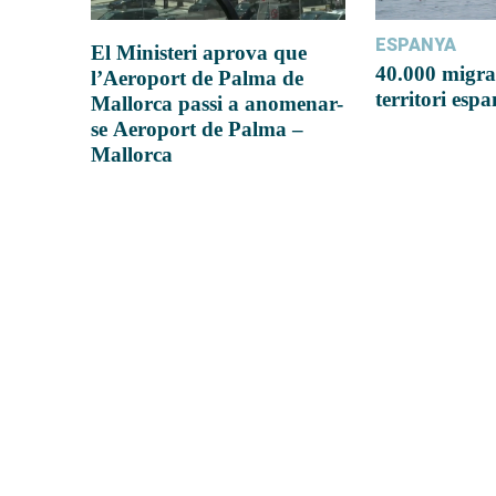
ESPANYA
El Ministeri aprova que
40.000 migra
l’Aeroport de Palma de
territori esp
Mallorca passi a anomenar-
se Aeroport de Palma –
Mallorca