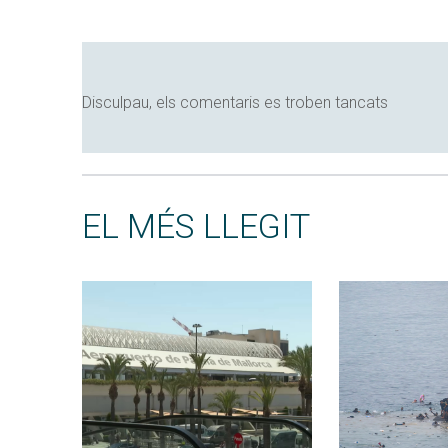
Disculpau, els comentaris es troben tancats
EL MÉS LLEGIT