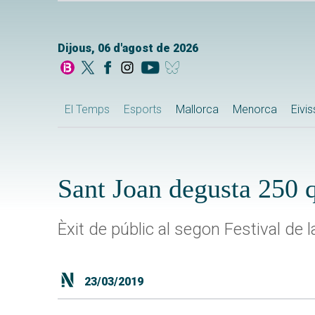
Dijous, 06 d'agost de 2026
El Temps
Esports
Mallorca
Menorca
Eivi
Sant Joan degusta 250 q
Èxit de públic al segon Festival de 
23/03/2019