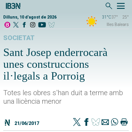
Dilluns, 10 d'agost de 2026
31°C
37°
25°
Illes Balears
SOCIETAT
Sant Josep enderrocarà
unes construccions
il·legals a Porroig
Totes les obres s'han duit a terme amb
una llicència menor
21/06/2017