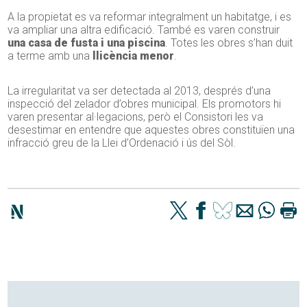
A la propietat es va reformar integralment un habitatge, i es
va ampliar una altra edificació. També es varen construir
una casa de fusta i una piscina
. Totes les obres s’han duit
a terme amb una
llicència menor
.
La irregularitat va ser detectada al 2013, després d’una
inspecció del zelador d’obres municipal. Els promotors hi
varen presentar al·legacions, però el Consistori les va
desestimar en entendre que aquestes obres constituïen una
infracció greu de la Llei d’Ordenació i ús del Sòl.