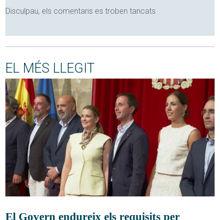
Disculpau, els comentaris es troben tancats
EL MÉS LLEGIT
El Govern endureix els requisits per