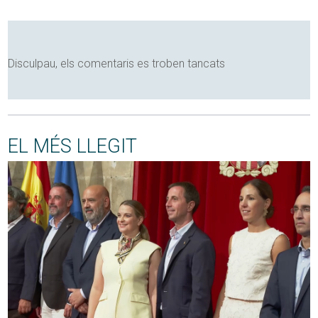
Disculpau, els comentaris es troben tancats
EL MÉS LLEGIT