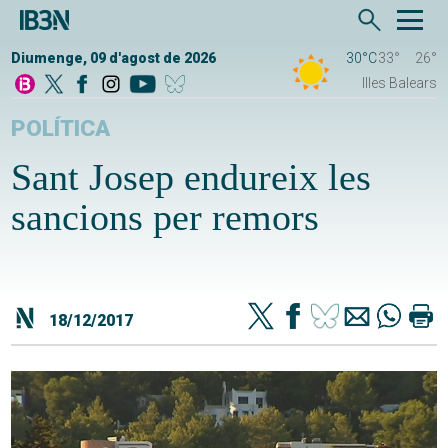
Diumenge, 09 d'agost de 2026
30°C
33°
26°
Illes Balears
POLÍTICA
Sant Josep endureix les
sancions per remors
18/12/2017