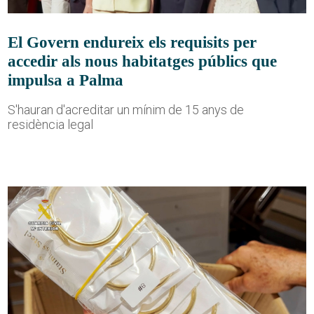
El Govern endureix els requisits per
accedir als nous habitatges públics que
impulsa a Palma
S'hauran d'acreditar un mínim de 15 anys de
residència legal