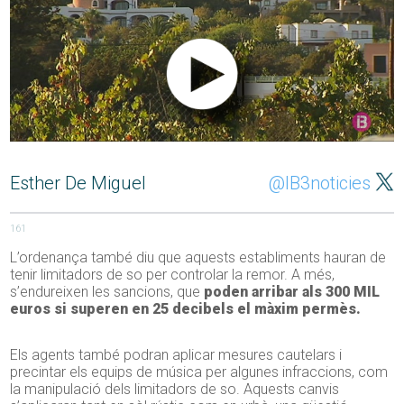
Esther De Miguel
@IB3noticies
161
L’ordenança també diu que aquests establiments hauran de
tenir limitadors de so per controlar la remor. A més,
s’endureixen les sancions, que
poden arribar als 300 MIL
euros si superen en 25 decibels el màxim permès.
Els agents també podran aplicar mesures cautelars i
precintar els equips de música per algunes infraccions, com
la manipulació dels limitadors de so. Aquests canvis