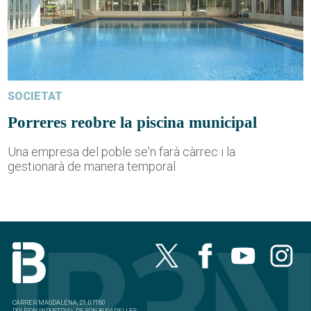
SOCIETAT
Porreres reobre la piscina municipal
Una empresa del poble se'n farà càrrec i la
gestionarà de manera temporal
CARRER MAGDALENA, 21, 07180