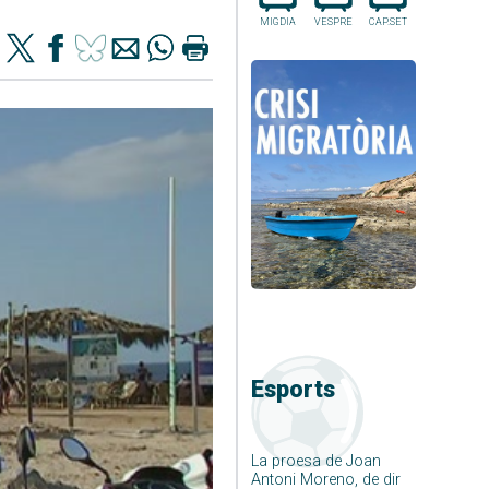
MIGDIA
VESPRE
CAP.SET
Esports
La proesa de Joan
Antoni Moreno, de dir