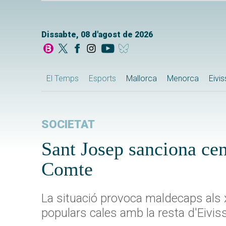
Dissabte, 08 d'agost de 2026
El Temps
Esports
Mallorca
Menorca
Eivi
SOCIETAT
Sant Josep sanciona cen
Comte
La situació provoca maldecaps als 
populars cales amb la resta d'Eivis