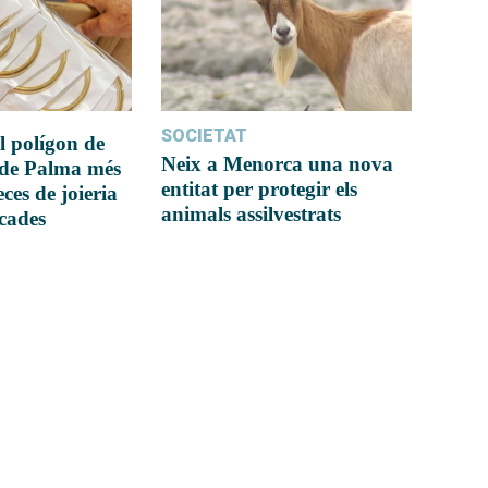
SOCIETAT
l polígon de
Neix a Menorca una nova
 de Palma més
entitat per protegir els
ces de joieria
animals assilvestrats
icades