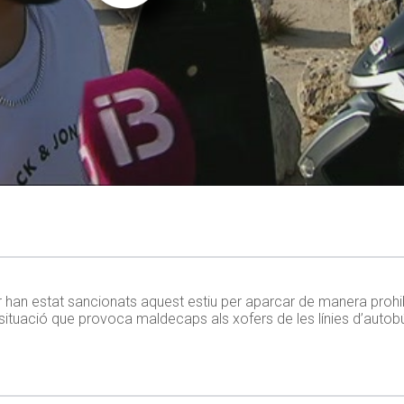
r han estat sancionats aquest estiu per aparcar de manera prohi
situació que provoca maldecaps als xofers de les línies d’aut