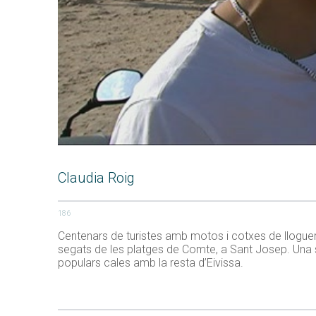
Claudia Roig
186
Centenars de turistes amb motos i cotxes de llogue
segats de les platges de Comte, a Sant Josep. Una 
populars cales amb la resta d’Eivissa.