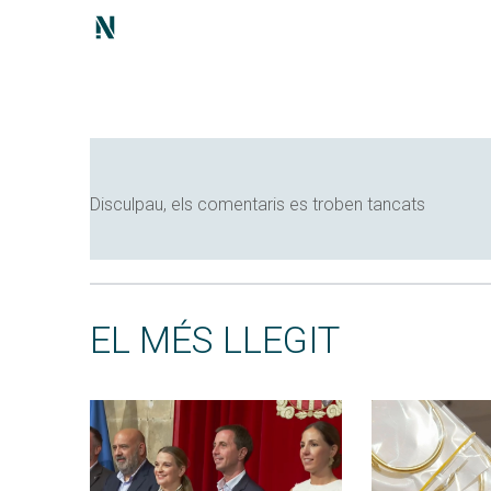
Disculpau, els comentaris es troben tancats
EL MÉS LLEGIT