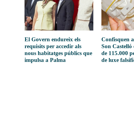
El Govern endureix els
Confisquen a
requisits per accedir als
Son Castelló
nous habitatges públics que
de 115.000 pe
impulsa a Palma
de luxe falsif