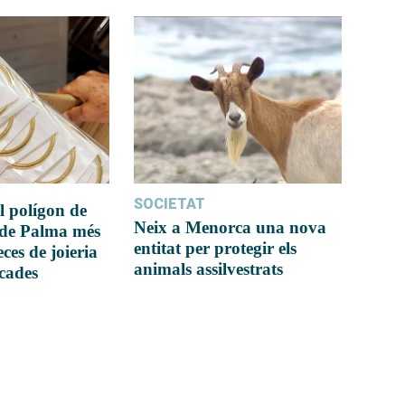
SOCIETAT
l polígon de
Neix a Menorca una nova
 de Palma més
entitat per protegir els
ces de joieria
animals assilvestrats
icades