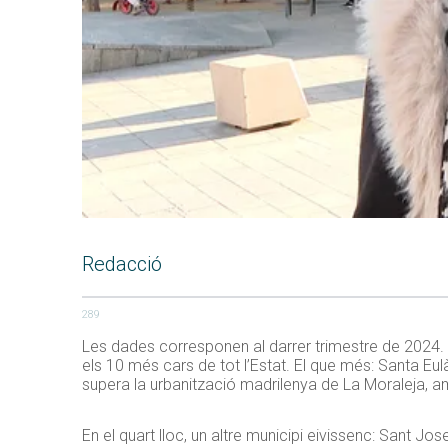
Redacció
289
Les dades corresponen al darrer trimestre de 2024. Se
els 10 més cars de tot l’Estat. El que més: Santa Eu
supera la urbanització madrilenya de La Moraleja, 
En el quart lloc, un altre municipi eivissenc: Sant J