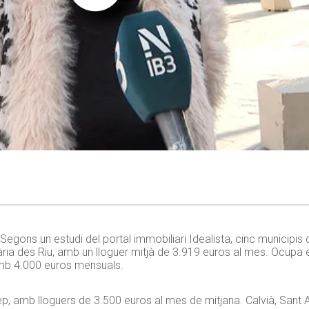
gons un estudi del portal immobiliari Idealista, cinc municipis de
lària des Riu, amb un lloguer mitjà de 3.919 euros al mes. Ocupa 
amb 4.000 euros mensuals.
osep, amb lloguers de 3.500 euros al mes de mitjana. Calvià, Sant 