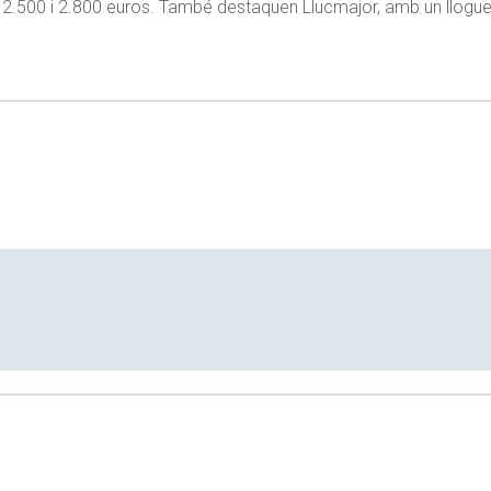
 2.500 i 2.800 euros. També destaquen Llucmajor, amb un lloguer