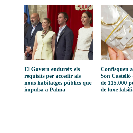
El Govern endureix els
Confisquen a
requisits per accedir als
Son Castelló
nous habitatges públics que
de 115.000 pe
impulsa a Palma
de luxe falsif