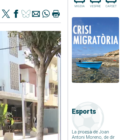
MIGDIA
VESPRE
CAP.SET
Esports
La proesa de Joan
Antoni Moreno, de dir