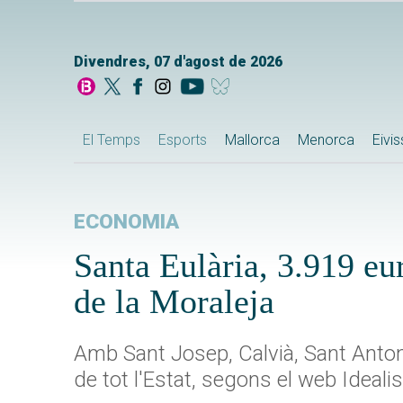
Divendres, 07 d'agost de 2026
El Temps
Esports
Mallorca
Menorca
Eivi
ECONOMIA
Santa Eulària, 3.919 eu
de la Moraleja
Amb Sant Josep, Calvià, Sant Antoni
de tot l'Estat, segons el web Ideali