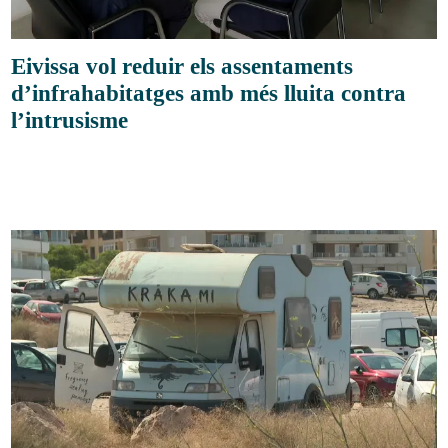
Eivissa vol reduir els assentaments
d’infrahabitatges amb més lluita contra
l’intrusisme