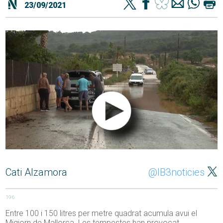
23/09/2021
Cati Alzamora
@IB3noticies
196
Entre 100 i 150 litres per metre quadrat acumula avui el
Migjorn de Mallorca. Les tempestes han provocat