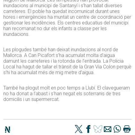
inundacions al municipi de Santanyí i s’han tallat diverses
carreteres. El poble ha quedat incomunicat durant unes
hores i emergències ha muntat un centre de coordinació per
gestionar les incidències. Els centres educatius del municipi
han recomanat no dur els infants a classe per les
inundacions.
Les plogudes també han deixat inundacions al nord de
Mallorca. A Can Picafort s’ha acumulat molta d’aigua
damunt les carreteres i la rotonda de l’entrada. La Policia
Local ha hagut de tallar el trànsit de la Gran Via Colon perquè
s’hi ha acumulat més de mig metre d’aigua.
També ha plogut molt en poc temps a Llubí. El clavegueram
no ha donat a l’abast i s’han negat els soterranis de tres
domicilis i un supermercat.