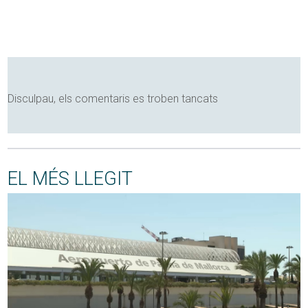
Disculpau, els comentaris es troben tancats
EL MÉS LLEGIT