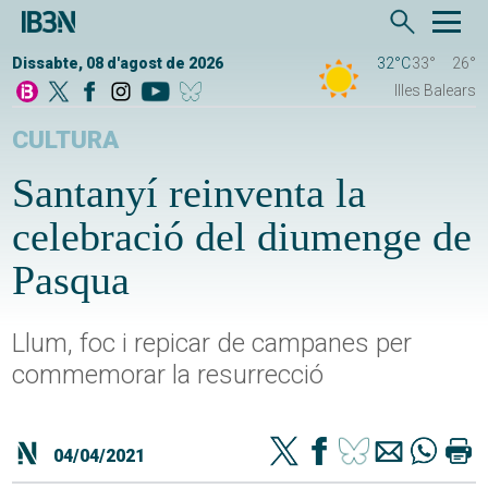
Dissabte, 08 d'agost de 2026
32°C
33°
26°
Illes Balears
CULTURA
Santanyí reinventa la
celebració del diumenge de
Pasqua
Llum, foc i repicar de campanes per
commemorar la resurrecció
04/04/2021