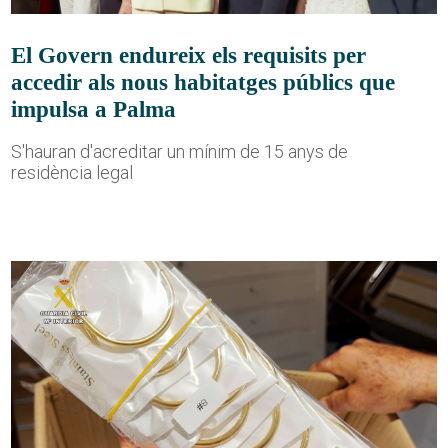
El Govern endureix els requisits per
accedir als nous habitatges públics que
impulsa a Palma
S'hauran d'acreditar un mínim de 15 anys de
residència legal