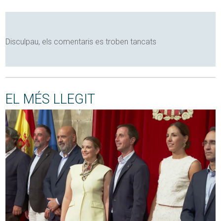
Disculpau, els comentaris es troben tancats
EL MÉS LLEGIT