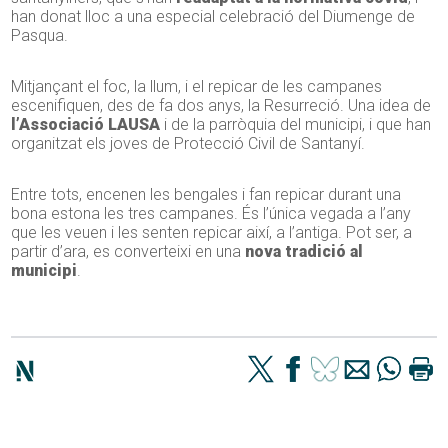
han donat lloc a una especial celebració del Diumenge de
Pasqua.
Mitjançant el foc, la llum, i el repicar de les campanes
escenifiquen, des de fa dos anys, la Resurreció. Una idea de
l’Associació LAUSA
i de la parròquia del municipi, i que han
organitzat els joves de Protecció Civil de Santanyí.
Entre tots, encenen les bengales i fan repicar durant una
bona estona les tres campanes. És l’única vegada a l’any
que les veuen i les senten repicar així, a l’antiga. Pot ser, a
partir d’ara, es converteixi en una
nova tradició al
municipi
.