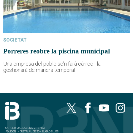
SOCIETAT
Porreres reobre la piscina municipal
Una empresa del poble se'n farà càrrec i la
gestionarà de manera temporal
CARRER MAGDALENA, 21, 07180
POLÍGON INDUSTRIAL DE SON BUGADELLES