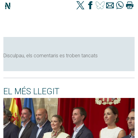
Disculpau, els comentaris es troben tancats
EL MÉS LLEGIT