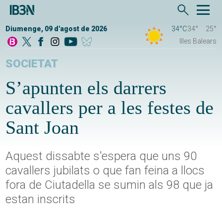
Diumenge, 09 d'agost de 2026
34°C
34°
25°
Illes Balears
SOCIETAT
S’apunten els darrers
cavallers per a les festes de
Sant Joan
Aquest dissabte s'espera que uns 90
cavallers jubilats o que fan feina a llocs
fora de Ciutadella se sumin als 98 que ja
estan inscrits