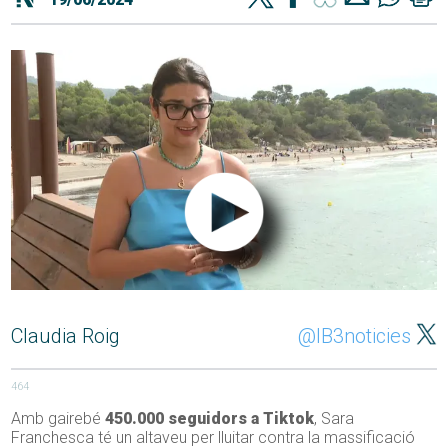
Claudia Roig
@IB3noticies
464
Amb gairebé
450.000 seguidors a Tiktok
, Sara
Franchesca té un altaveu per lluitar contra la massificació