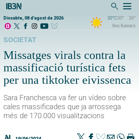
Dissabte, 08 d'agost de 2026
30°C
30°
26°
Illes Balears
SOCIETAT
Missatges virals contra la
massificació turística fets
per una tiktoker eivissenca
Sara Franchesca va fer un vídeo sobre
cales massificades que ja arrossega
més de 170.000 visualitzacions
19/06/2024