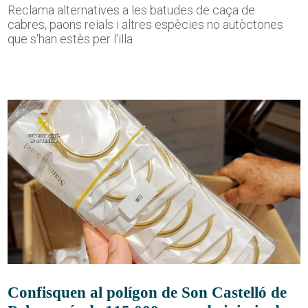
Reclama alternatives a les batudes de caça de
cabres, paons reials i altres espècies no autòctones
que s'han estès per l'illa
Confisquen al polígon de Son Castelló de