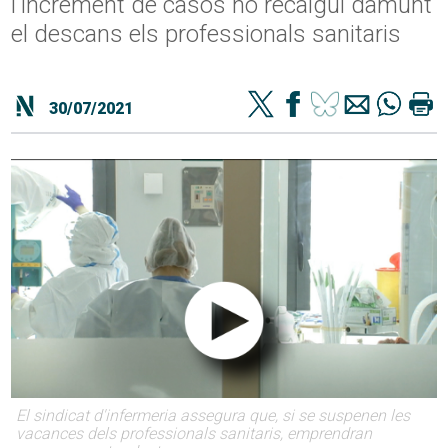
l'increment de casos no recaigui damunt
el descans els professionals sanitaris
30/07/2021
El sindicat d'infermeria assegura que, si se suspenen les
vacances dels professionals sanitaris, emprendran