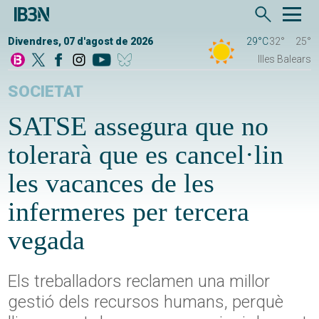
Divendres, 07 d'agost de 2026
29°C
32°
25°
Illes Balears
SOCIETAT
SATSE assegura que no
tolerarà que es cancel·lin
les vacances de les
infermeres per tercera
vegada
Els treballadors reclamen una millor
gestió dels recursos humans, perquè