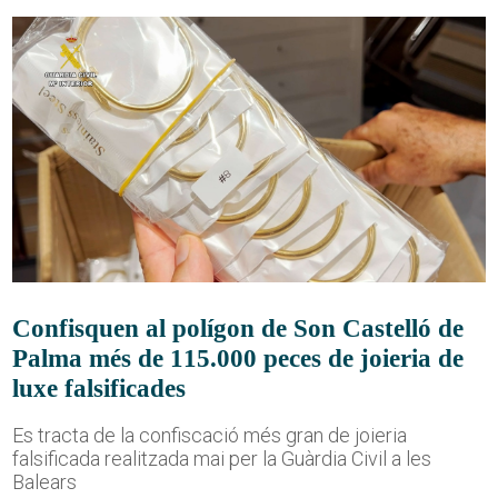
Confisquen al polígon de Son Castelló de
Palma més de 115.000 peces de joieria de
luxe falsificades
Es tracta de la confiscació més gran de joieria
falsificada realitzada mai per la Guàrdia Civil a les
Balears