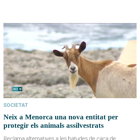
SOCIETAT
Neix a Menorca una nova entitat per
protegir els animals assilvestrats
Reclama alternatives a les batudes de caça de