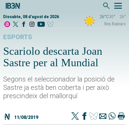
Dissabte, 08 d'agost de 2026
26°C
30°
26°
Illes Balears
ESPORTS
Scariolo descarta Joan
Sastre per al Mundial
Segons el seleccionador la posició de
Sastre ja està ben coberta i per això
prescindeix del mallorquí
11/08/2019