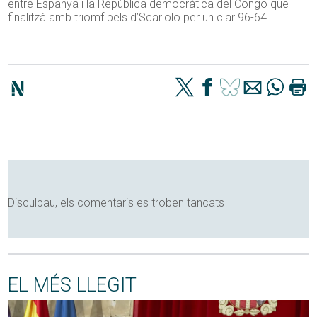
entre Espanya i la República democràtica del Congo que
finalitzà amb triomf pels d’Scariolo per un clar 96-64
Disculpau, els comentaris es troben tancats
EL MÉS LLEGIT