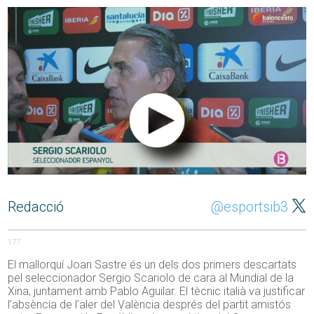
Redacció
@esportsib3
177
El mallorquí Joan Sastre és un dels dos primers descartats
pel seleccionador Sergio Scariolo de cara al Mundial de la
Xina, juntament amb Pablo Aguilar. El tècnic italià va justificar
l’absència de l’aler del València després del partit amistós