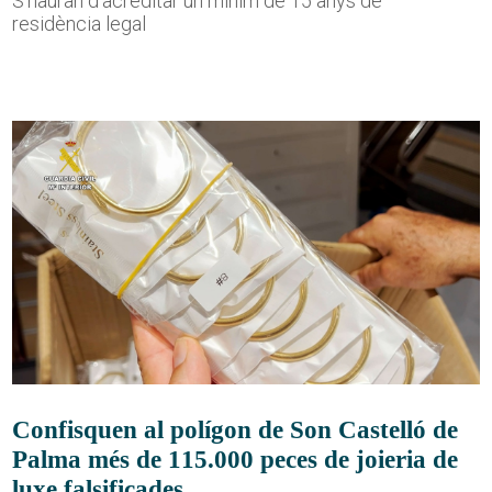
S'hauran d'acreditar un mínim de 15 anys de
residència legal
Confisquen al polígon de Son Castelló de
Palma més de 115.000 peces de joieria de
luxe falsificades