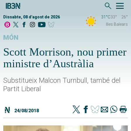
Dissabte, 08 d'agost de 2026
31°C
33°
26°
Illes Balears
MÓN
Scott Morrison, nou primer
ministre d’Austràlia
Substitueix Malcon Turnbull, també del
Partit Liberal
24/08/2018