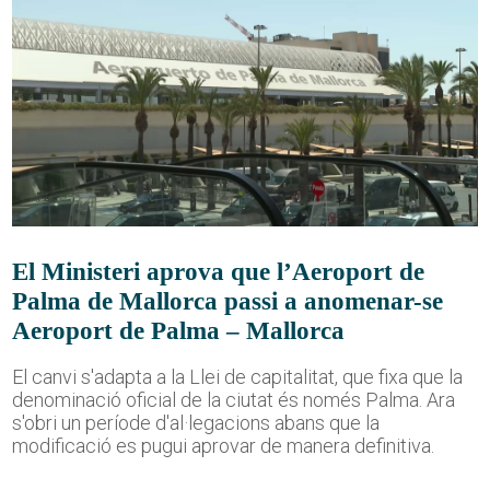
El Ministeri aprova que l’Aeroport de
Palma de Mallorca passi a anomenar-se
Aeroport de Palma – Mallorca
El canvi s'adapta a la Llei de capitalitat, que fixa que la
denominació oficial de la ciutat és només Palma. Ara
s'obri un període d'al·legacions abans que la
modificació es pugui aprovar de manera definitiva.