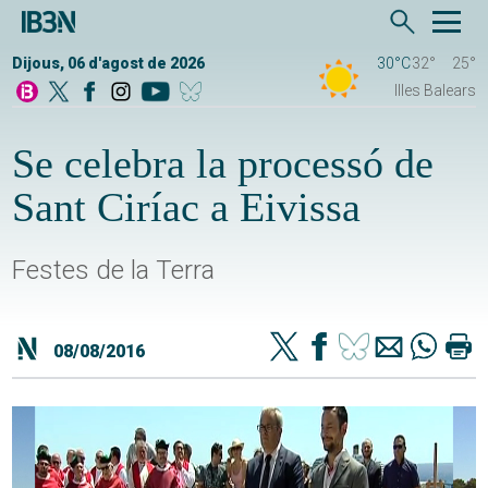
Dijous, 06 d'agost de 2026
30°C
32°
25°
Illes Balears
Se celebra la processó de
Sant Ciríac a Eivissa
Festes de la Terra
08/08/2016