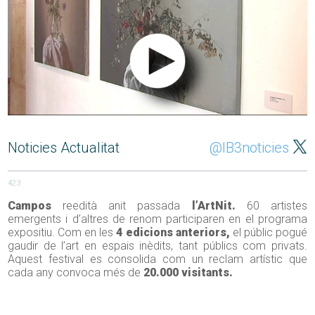
Noticies Actualitat
@IB3noticies
423
Campos
reedità anit passada
l’ArtNit.
60 artistes
emergents i d’altres de renom participaren en el programa
expositiu. Com en les
4 edicions anteriors,
el públic pogué
gaudir de l’art en espais inèdits, tant públics com privats.
Aquest festival es consolida com un reclam artístic que
cada any convoca més de
20.000 visitants.