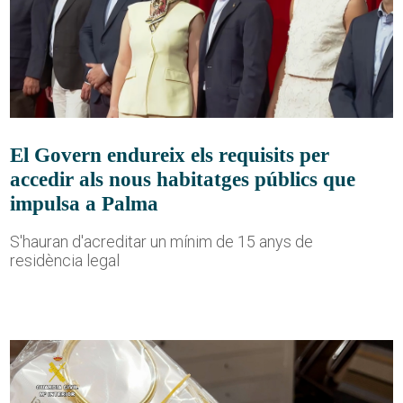
El Govern endureix els requisits per
accedir als nous habitatges públics que
impulsa a Palma
S'hauran d'acreditar un mínim de 15 anys de
residència legal