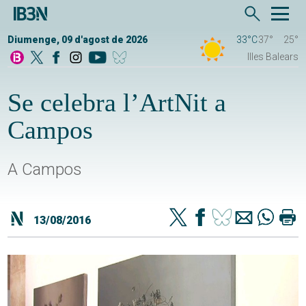
Diumenge, 09 d'agost de 2026
33°C
37°
25°
Illes Balears
Se celebra l’ArtNit a
Campos
A Campos
13/08/2016