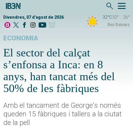
Divendres, 07 d'agost de 2026
32°C
32°
26°
Illes Balears
ECONOMIA
El sector del calçat
s’enfonsa a Inca: en 8
anys, han tancat més del
50% de les fàbriques
Amb el tancament de George's només
queden 15 fàbriques i tallers a la ciutat
de la pell