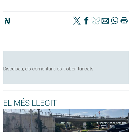
Disculpau, els comentaris es troben tancats
EL MÉS LLEGIT