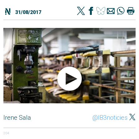
31/08/2017
Irene Sala
@IB3noticies
204