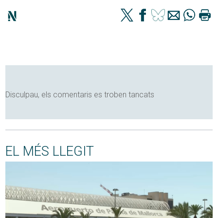
Disculpau, els comentaris es troben tancats
EL MÉS LLEGIT