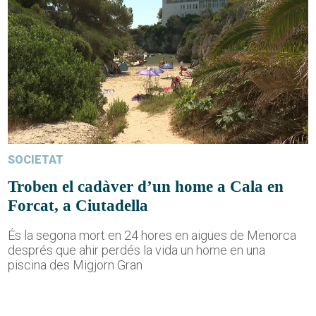
SOCIETAT
Troben el cadàver d’un home a Cala en
Forcat, a Ciutadella
És la segona mort en 24 hores en aigües de Menorca
després que ahir perdés la vida un home en una
piscina des Migjorn Gran