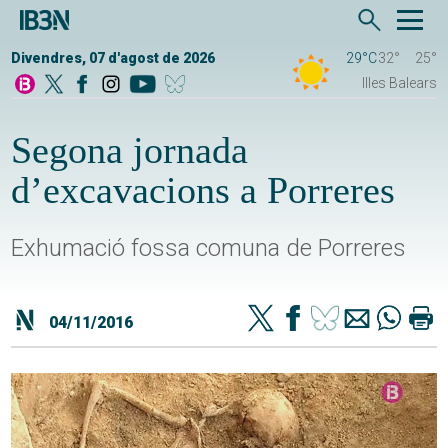
Divendres, 07 d'agost de 2026
29°C
32°
25°
Illes Balears
Segona jornada
d’excavacions a Porreres
Exhumació fossa comuna de Porreres
04/11/2016