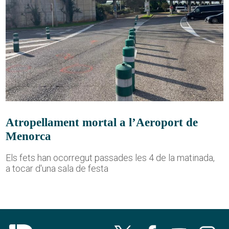
Atropellament mortal a l’Aeroport de
Menorca
Els fets han ocorregut passades les 4 de la matinada,
a tocar d'una sala de festa