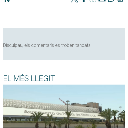
Disculpau, els comentaris es troben tancats
EL MÉS LLEGIT