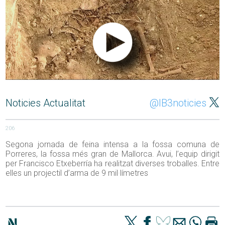
Noticies Actualitat
@IB3noticies
206
Segona jornada de feina intensa a la fossa comuna de
Porreres, la fossa més gran de Mallorca. Avui, l’equip dirigit
per Francisco Etxeberría ha realitzat diverses troballes. Entre
elles un projectil d’arma de 9 mil·límetres