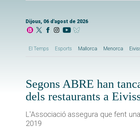
Dijous, 06 d'agost de 2026
El Temps
Esports
Mallorca
Menorca
Eivi
Segons ABRE han tancat
dels restaurants a Eivis
L'Associació assegura que fent una 
2019