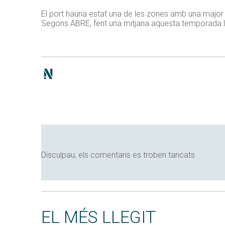
El port hauria estat una de les zones amb una major 
Segons ABRE, fent una mitjana aquesta temporada la
Disculpau, els comentaris es troben tancats
EL MÉS LLEGIT