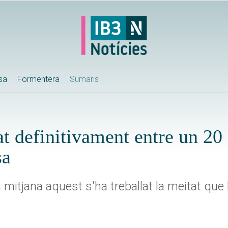
ssa
Formentera
Sumaris
 definitivament entre un 20
sa
mitjana aquest s'ha treballat la meitat que