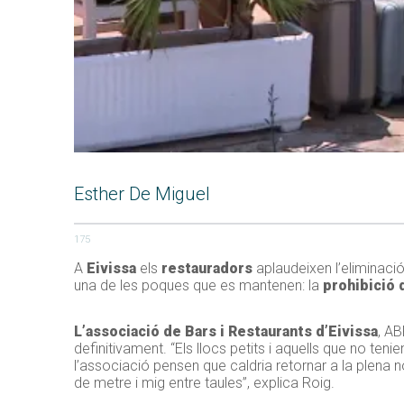
Esther De Miguel
175
A
Eivissa
els
restauradors
aplaudeixen l’eliminació
una de les poques que es mantenen: la
prohibició 
L’associació de Bars i Restaurants d’Eivissa
, AB
definitivament. “Els llocs petits i aquells que no te
l’associació pensen que caldria retornar a la plena 
de metre i mig entre taules”, explica Roig.