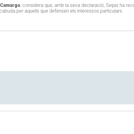
 Camargo
, considera que, amb la seva declaració, Seijas ha rec
ha cabuda per aquells que defensen els interessos particulars.