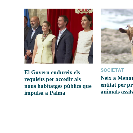
SOCIETAT
El Govern endureix els
Neix a Meno
requisits per accedir als
entitat per pr
nous habitatges públics que
animals assil
impulsa a Palma