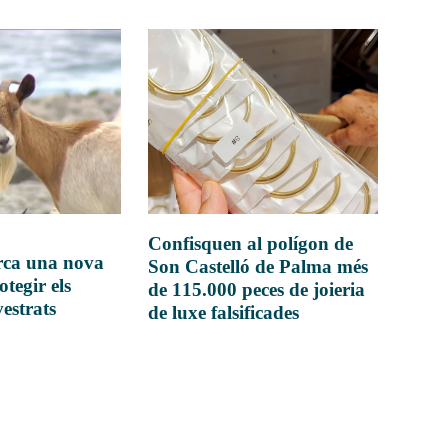
Confisquen al polígon de
rca una nova
Son Castelló de Palma més
otegir els
de 115.000 peces de joieria
vestrats
de luxe falsificades