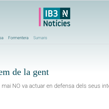
ssa
Formentera
Sumaris
dem de la gent
e mai NO va actuar en defensa dels seus in