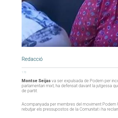
Redacció
178
Montse Seijas
va ser expulsada de Podem per incomp
parlamentari mixt, ha defensat davant la jutgessa qu
de partit.
Acompanyada per membres del moviment Podem Unit
rebutjar els pressupostos de la Comunitat i ha reclama