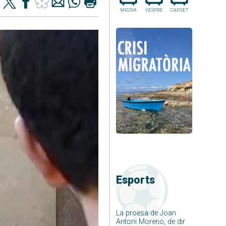
MIGDIA
VESPRE
CAP.SET
Esports
La proesa de Joan
Antoni Moreno, de dir