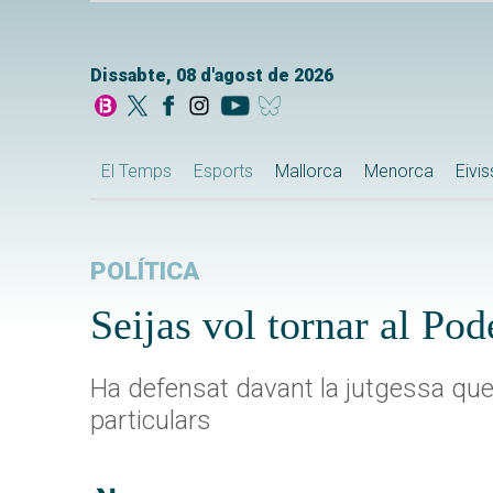
Dissabte, 08 d'agost de 2026
El Temps
Esports
Mallorca
Menorca
Eivi
POLÍTICA
Seijas vol tornar al Po
Ha defensat davant la jutgessa qu
particulars