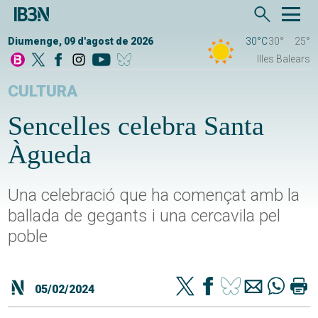
Diumenge, 09 d'agost de 2026
30°C
30°
25°
Illes Balears
CULTURA
Sencelles celebra Santa
Àgueda
Una celebració que ha començat amb la
ballada de gegants i una cercavila pel
poble
05/02/2024