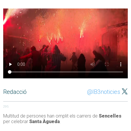
Redacció
@IB3noticies
295
Multitud de persones han omplit els carrers de
Sencelles
per celebrar
Santa Àgueda
.