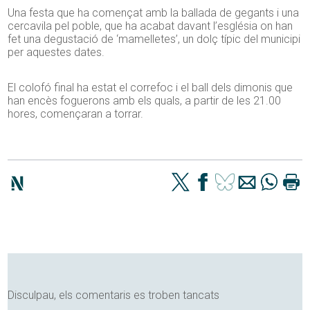
Una festa que ha començat amb la ballada de gegants i una
cercavila pel poble, que ha acabat davant l’església on han
fet una degustació de ‘mamelletes’, un dolç típic del municipi
per aquestes dates.
El colofó final ha estat el correfoc i el ball dels dimonis que
han encès foguerons amb els quals, a partir de les 21.00
hores, començaran a torrar.
Disculpau, els comentaris es troben tancats