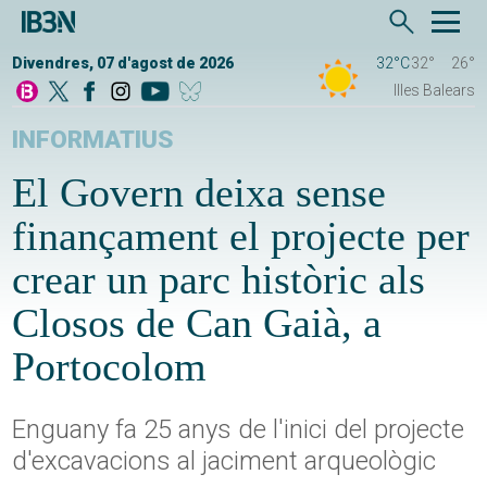
Divendres, 07 d'agost de 2026
32°C
32°
26°
Illes Balears
INFORMATIUS
El Govern deixa sense
finançament el projecte per
crear un parc històric als
Closos de Can Gaià, a
Portocolom
Enguany fa 25 anys de l'inici del projecte
d'excavacions al jaciment arqueològic