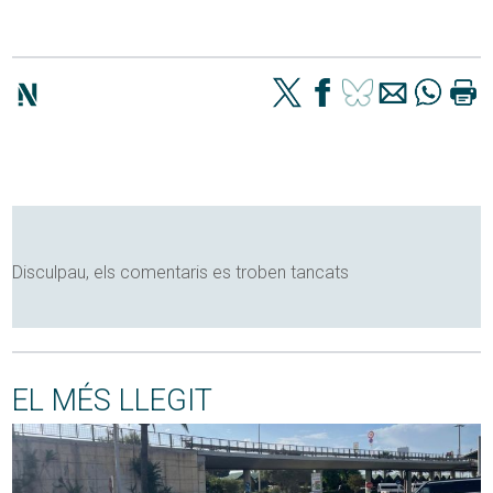
Disculpau, els comentaris es troben tancats
EL MÉS LLEGIT