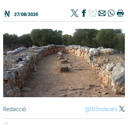
27/08/2020
Redacció
@IB3noticies
478